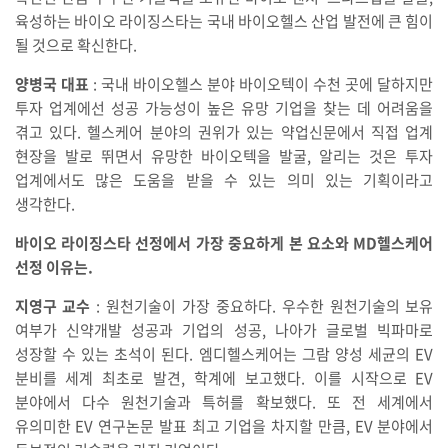
육성하는 바이오 라이징스타는 국내 바이오헬스 산업 발전에 큰 힘이
될 것으로 확신한다.
양병국 대표
: 국내 바이오헬스 분야 바이오텍이 수천 곳에 달하지만
투자 업계에선 성공 가능성이 높은 유망 기업을 찾는 데 어려움을
겪고 있다. 헬스케어 분야의 권위가 있는 약업신문에서 직접 업계
현장을 발로 뛰면서 유망한 바이오텍을 발굴, 알리는 것은 투자
업계에서도 많은 도움을 받을 수 있는 의미 있는 기획이라고
생각한다.
바이오 라이징스타 선정에서 가장 중요하게 본 요소와 MD헬스케어
선정 이유는.
지영구 교수
: 원천기술이 가장 중요하다. 우수한 원천기술의 보유
여부가 신약개발 성공과 기업의 성공, 나아가 글로벌 빅파마로
성장할 수 있는 초석이 된다. 엠디헬스케어는 그람 양성 세균의 EV
분비를 세계 최초로 발견, 학계에 보고했다. 이를 시작으로 EV
분야에서 다수 원천기술과 특허를 확보했다. 또 전 세계에서
유의미한 EV 연구논문 발표 최고 기업을 차지할 만큼, EV 분야에서