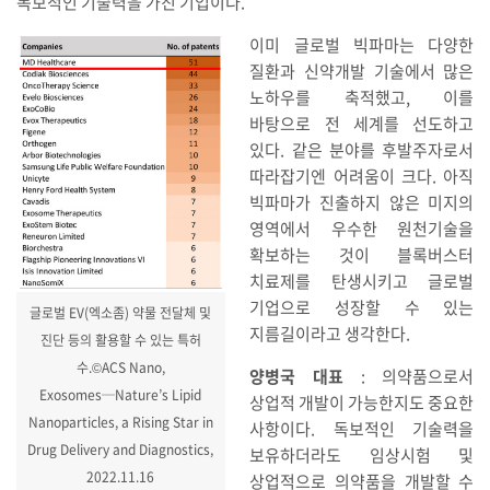
독보적인 기술력을 가진 기업이다.
이미 글로벌 빅파마는 다양한
질환과 신약개발 기술에서 많은
노하우를 축적했고, 이를
바탕으로 전 세계를 선도하고
있다. 같은 분야를 후발주자로서
따라잡기엔 어려움이 크다. 아직
빅파마가 진출하지 않은 미지의
영역에서 우수한 원천기술을
확보하는 것이 블록버스터
치료제를 탄생시키고 글로벌
기업으로 성장할 수 있는
글로벌 EV(엑소좀) 약물 전달체 및
지름길이라고 생각한다.
진단 등의 활용할 수 있는 특허
수.©ACS Nano,
양병국 대표
: 의약품으로서
Exosomes─Nature’s Lipid
상업적 개발이 가능한지도 중요한
Nanoparticles, a Rising Star in
사항이다. 독보적인 기술력을
Drug Delivery and Diagnostics,
보유하더라도 임상시험 및
2022.11.16
상업적으로 의약품을 개발할 수