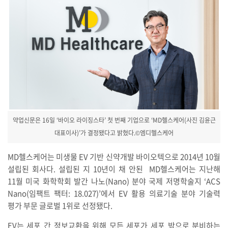
약업신문은 16일 ‘바이오 라이징스타’ 첫 번째 기업으로 ‘MD헬스케어(사진 김윤근
대표이사)’가 결정됐다고 밝혔다.©엠디헬스케어
MD헬스케어는 미생물 EV 기반 신약개발 바이오텍으로 2014년 10월
설립된 회사다. 설립된 지 10년이 채 안된 MD헬스케어는 지난해
11월 미국 화학학회 발간 나노(Nano) 분야 국제 저명학술지 ‘ACS
Nano(임팩트 팩터: 18.027)’에서 EV 활용 의료기술 분야 기술력
평가 부문 글로벌 1위로 선정됐다.
EV는 세포 간 정보교환을 위해 모든 세포가 세포 밖으로 분비하는