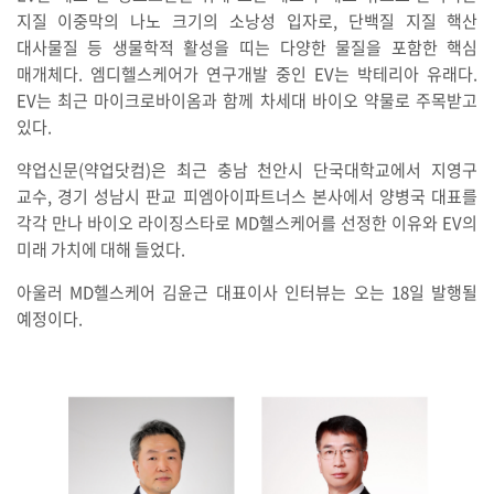
지질 이중막의 나노 크기의 소낭성 입자로, 단백질 지질 핵산
대사물질 등 생물학적 활성을 띠는 다양한 물질을 포함한 핵심
매개체다. 엠디헬스케어가 연구개발 중인 EV는 박테리아 유래다.
EV는 최근 마이크로바이옴과 함께 차세대 바이오 약물로 주목받고
있다.
약업신문(약업닷컴)은 최근 충남 천안시 단국대학교에서 지영구
교수, 경기 성남시 판교 피엠아이파트너스 본사에서 양병국 대표를
각각 만나 바이오 라이징스타로 MD헬스케어를 선정한 이유와 EV의
미래 가치에 대해 들었다.
아울러 MD헬스케어 김윤근 대표이사 인터뷰는 오는 18일 발행될
예정이다.