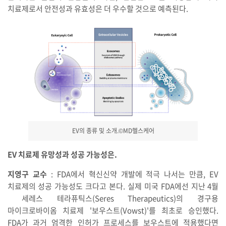
치료제로서 안전성과 유효성은 더 우수할 것으로 예측된다.
EV의 종류 및 소개.©MD헬스케어
EV 치료제 유망성과 성공 가능성은.
지영구 교수
: FDA에서 혁신신약 개발에 적극 나서는 만큼, EV
치료제의 성공 가능성도 크다고 본다. 실제 미국 FDA에선 지난 4월
세레스 테라퓨틱스(Seres Therapeutics)의 경구용
마이크로바이옴 치료제 '보우스트(Vowst)'를 최초로 승인했다.
FDA가 과거 엄격한 인허가 프로세스를 보우스트에 적용했다면