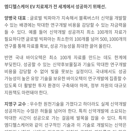
엠디헬스케어 EV 치료제가 전 세계에서 성공하기 위해선.
양병국 대표
: 글로벌 빅파마가 지속해서 블록버스터 신약을 개발할
수 있는 배경에는 막대한 연구개발 비용을 감당할 수 있는 자금력을
들 수 있다. 예를 들어 신약개발 성공까지 최소 100개의 자료가
필요하다면 글로벌 빅파마는 최소한의 100개를 넘어 500, 1000개의
연구를 통해 자료를 확보, 성공 가능성을 최대한 끌어 올린다.
반면 국내 바이오텍은 최소 100개 자료를 만드는 데도 한계에
부딪힌다. 성공할 수 있는 신약후보물질과 기술도 막대한 연구개발
비용을 감당할 수 없어 빛을 못보는 실정이다. 국내에서도 성공
가능성이 높은 유망 기술을 보유한 바이오텍이 연구개발에 집중할 수
있도록 더 활발한 투자 환경이 구축돼야 하며, 정부 차원의 대규모
지원책도 마련돼야 한다.
지영구 교수
: 우수한 원천기술을 가졌다고 하더라도 실제 신약개발
성공까지는 수많은 허들을 넘어야 한다. 특히 신약개발에 소요되는
막대한 시간이 성공으로 가는 걸음에 발목을 잡을 수 있다. 특히
엠디헬스케어와 같이 선구적인 기술과 이 기술로 개발되는 신약은