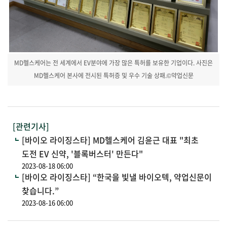
MD헬스케어는 전 세계에서 EV분야에 가장 많은 특허를 보유한 기업이다. 사진은
MD헬스케어 본사에 전시된 특허증 및 우수 기술 상패.©약업신문
[관련기사]
[바이오 라이징스타] MD헬스케어 김윤근 대표 "최초
도전 EV 신약, '블록버스터' 만든다"
2023-08-18 06:00
[바이오 라이징스타] “한국을 빛낼 바이오텍, 약업신문이
찾습니다.”
2023-08-16 06:00