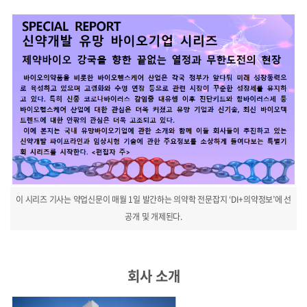
이 시리즈 기사는 약업신문이 매월 1일 발간하는 의약학 전문잡지 ‘DI+의약정보’에 선
공개 및 개제된다.
회사 소개