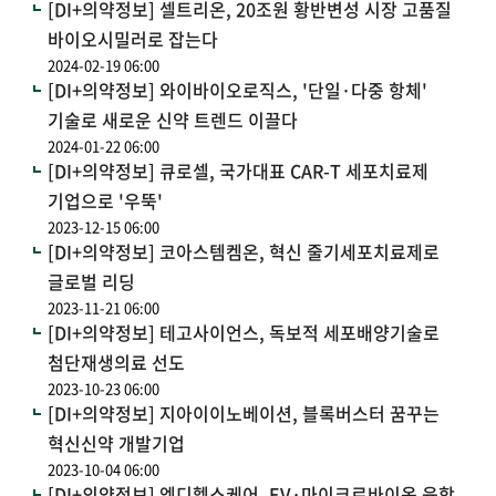
[DI+의약정보] 셀트리온, 20조원 황반변성 시장 고품질
바이오시밀러로 잡는다
2024-02-19 06:00
[DI+의약정보] 와이바이오로직스, '단일·다중 항체'
기술로 새로운 신약 트렌드 이끌다
2024-01-22 06:00
[DI+의약정보] 큐로셀, 국가대표 CAR-T 세포치료제
기업으로 '우뚝'
2023-12-15 06:00
[DI+의약정보] 코아스템켐온, 혁신 줄기세포치료제로
글로벌 리딩
2023-11-21 06:00
[DI+의약정보] 테고사이언스, 독보적 세포배양기술로
첨단재생의료 선도
2023-10-23 06:00
[DI+의약정보] 지아이이노베이션, 블록버스터 꿈꾸는
혁신신약 개발기업
2023-10-04 06:00
[DI+의약정보] 엠디헬스케어, EV·마이크로바이옴 융합