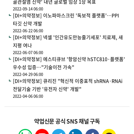
골관절염 신약' 내년 글로벌 임상 1상 목표
2022-09-14 06:00
[DI+의약정보] 이노파마스크린 '독보적 플랫폼'…PPI
타깃 신약 개발
2022-06-22 06:00
[DI+의약정보] 넥셀 '인간유도만능줄기세포' 치료제, 새
지평 여나
2022-06-07 06:00
[DI+의약정보] 에스티큐브 '항암신약 hSTC810·플랫폼'
우수성 입증…"기술이전 가속"
2022-04-29 06:00
[DI+의약정보] 큐리진 "혁신적 이중표적 shRNA·RNAi
전달기술 기반 '유전자 신약' 개발"
2022-04-06 06:00
약업신문 공식 SNS 채널 구독