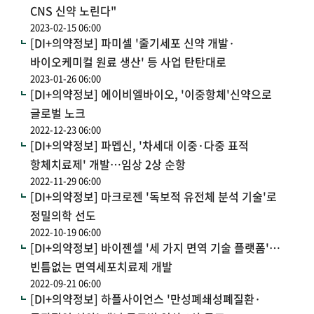
CNS 신약 노린다"
2023-02-15 06:00
[DI+의약정보] 파미셀 '줄기세포 신약 개발·
바이오케미컬 원료 생산' 등 사업 탄탄대로
2023-01-26 06:00
[DI+의약정보] 에이비엘바이오, '이중항체'신약으로
글로벌 노크
2022-12-23 06:00
[DI+의약정보] 파멥신, '차세대 이중·다중 표적
항체치료제' 개발…임상 2상 순항
2022-11-29 06:00
[DI+의약정보] 마크로젠 '독보적 유전체 분석 기술'로
정밀의학 선도
2022-10-19 06:00
[DI+의약정보] 바이젠셀 '세 가지 면역 기술 플랫폼'…
빈틈없는 면역세포치료제 개발
2022-09-21 06:00
[DI+의약정보] 하플사이언스 '만성폐쇄성폐질환·