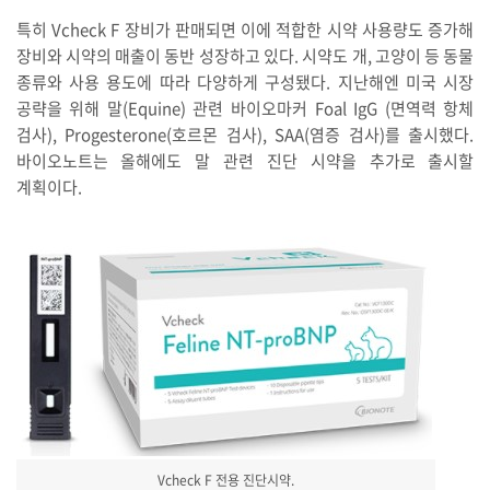
특히 Vcheck F 장비가 판매되면 이에 적합한 시약 사용량도 증가해
장비와 시약의 매출이 동반 성장하고 있다. 시약도 개, 고양이 등 동물
종류와 사용 용도에 따라 다양하게 구성됐다. 지난해엔 미국 시장
공략을 위해 말(Equine) 관련 바이오마커 Foal IgG (면역력 항체
검사), Progesterone(호르몬 검사), SAA(염증 검사)를 출시했다.
바이오노트는 올해에도 말 관련 진단 시약을 추가로 출시할
계획이다.
Vcheck F 전용 진단시약.