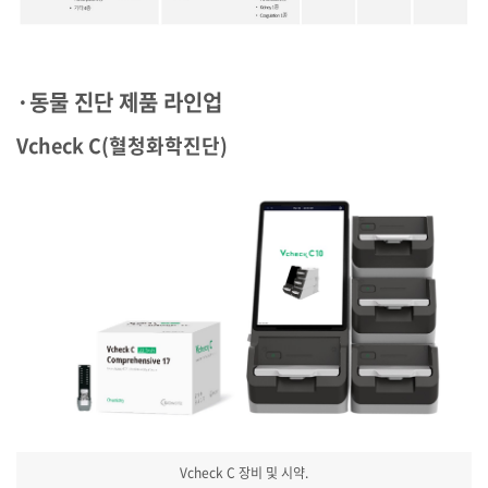
·동물 진단 제품 라인업
Vcheck C(혈청화학진단)
Vcheck C 장비 및 시약.