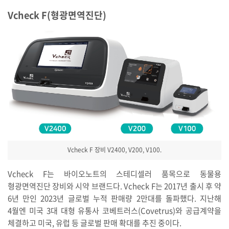
Vcheck F(형광면역진단)
Vcheck F 장비 V2400, V200, V100.
Vcheck F는 바이오노트의 스테디셀러 품목으로 동물용
형광면역진단 장비와 시약 브랜드다. Vcheck F는 2017년 출시 후 약
6년 만인 2023년 글로벌 누적 판매량 2만대를 돌파했다. 지난해
4월엔 미국 3대 대형 유통사 코베트러스(Covetrus)와 공급계약을
체결하고 미국, 유럽 등 글로벌 판매 확대를 추진 중이다.