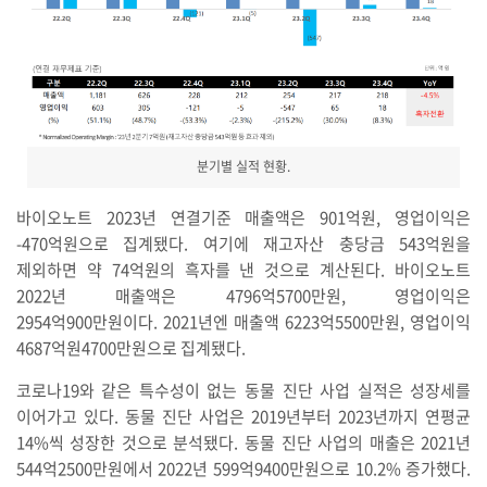
분기별 실적 현황.
바이오노트 2023년 연결기준 매출액은 901억원, 영업이익은
-470억원으로 집계됐다. 여기에 재고자산 충당금 543억원을
제외하면 약 74억원의 흑자를 낸 것으로 계산된다. 바이오노트
2022년 매출액은 4796억5700만원, 영업이익은
2954억900만원이다. 2021년엔 매출액 6223억5500만원, 영업이익
4687억원4700만원으로 집계됐다.
코로나19와 같은 특수성이 없는 동물 진단 사업 실적은 성장세를
이어가고 있다. 동물 진단 사업은 2019년부터 2023년까지 연평균
14%씩 성장한 것으로 분석됐다. 동물 진단 사업의 매출은 2021년
544억2500만원에서 2022년 599억9400만원으로 10.2% 증가했다.