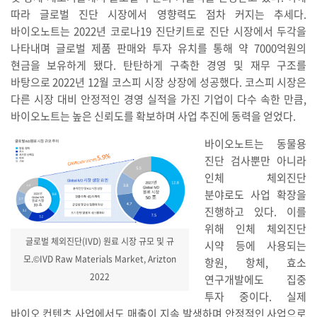
따라 글로벌 진단 시장에서 영향력도 점차 커지는 추세다.
바이오노트는 2022년 코로나19 진단키트로 진단 시장에서 두각을
나타내며 글로벌 제품 판매와 투자 유치를 통해 약 7000억원의
현금을 보유하게 됐다. 탄탄하게 구축한 경영 및 재무 구조를
바탕으로 2022년 12월 코스피 시장 상장에 성공했다. 코스피 시장은
다른 시장 대비 안정적인 경영 실적을 가진 기업이 다수 속한 만큼,
바이오노트는 높은 신뢰도를 확보하며 사업 추진에 동력을 얻었다.
바이오노트는 동물용
진단 검사뿐만 아니라
인체 체외진단
분야로도 사업 확장을
진행하고 있다. 이를
위해 인체 체외진단
글로벌 체외진단(IVD) 원료 시장 규모 및 규
시약 등에 사용되는
모.©IVD Raw Materials Market, Arizton
항원, 항체, 효소
2022
연구개발에도 집중
투자 중이다. 실제
바이오 컨텐츠 사업에서도 매출이 지속 발생하며 안정적인 사업으로