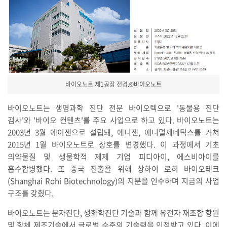
바이오노트 제1공장 전경.©바이오노트
바이오노트는 생명과학 진단 전문 바이오텍으로 '동물용 진단
검사'와 '바이오 컨텐츠'를 주요 사업으로 하고 있다. 바이오노트는
2003년 3월 에이젠으로 설립돼, 에니젠, 에니멀제네틱스를 거쳐
2015년 1월 바이오노트로 상호를 변경했다. 이 과정에서 기초
의약물질 및 생물학적 제제 기업 피디아이, 에스비아이를
흡수합병했다. 또 중국 진출을 위해 상하이 로히 바이오테크
(Shanghai Rohi Biotechnology)의 지분을 인수하며 지금의 사업
구조를 갖췄다.
바이오노트는 분자진단, 생화학진단 기술과 함께 유전자 재조합 항원
및 항체 제조기술에서 글로벌 수준의 기술력을 인정받고 있다. 이에