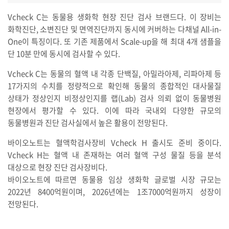
Vcheck C는 동물용 생화학 현장 진단 검사 브랜드다. 이 장비는
화학진단, 소변진단 및 면역진단까지 동시에 커버하는 다채널 All-in-
One이 특징이다. 또 기존 제품에서 Scale-up을 해 최대 4개 샘플을
단 10분 만에 동시에 검사할 수 있다.
Vcheck C는 동물의 혈액 내 각종 단백질, 아밀라아제, 리파아제 등
17가지의 수치를 정량적으로 확인해 동물의 종합적인 대사물질
상태가 정상인지 비정상인지를 랩(Lab) 검사 의뢰 없이 동물병원
현장에서 평가할 수 있다. 이에 따라 국내외 다양한 규모의
동물병원과 진단 검사실에서 높은 활용이 전망된다.
바이오노트는 혈액학검사장비 Vcheck H 출시도 준비 중이다.
Vcheck H는 혈액 내 존재하는 여러 혈액 구성 물질 등을 분석
대상으로 현장 진단 검사장비다.
바이오노트에 따르면 동물용 임상 생화학 글로벌 시장 규모는
2022년 8400억원이며, 2026년에는 1조7000억원까지 성장이
전망된다.