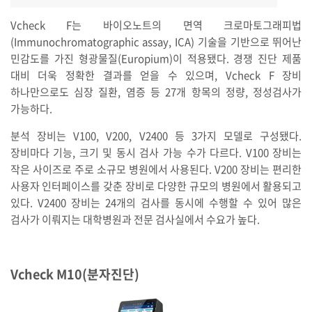
Vcheck F는 바이오노트의 면역 크로마토그래피법
(Immunochromatographic assay, ICA) 기술을 기반으로 뛰어난
민감도를 가진 형광물질(Europium)이 적용됐다. 경쟁 진단 제품
대비 더욱 정확한 결과를 얻을 수 있으며, Vcheck F 장비
하나만으로도 심장 질환, 염증 등 27개 항목의 정량, 정성검사가
가능하다.
분석 장비는 V100, V200, V2400 등 3가지 모델로 구성됐다.
장비마다 기능, 크기 및 동시 검사 가능 수가 다르다. V100 장비는
작은 사이즈로 주로 소규모 병원에서 사용된다. V200 장비는 편리한
사용자 인터페이스를 갖춘 장비로 다양한 규모의 병원에서 활용되고
있다. V2400 장비는 24개의 검사를 동시에 수행할 수 있어 많은
검사가 이뤄지는 대학병원과 전문 검사실에서 수요가 높다.
Vcheck M10(분자진단)