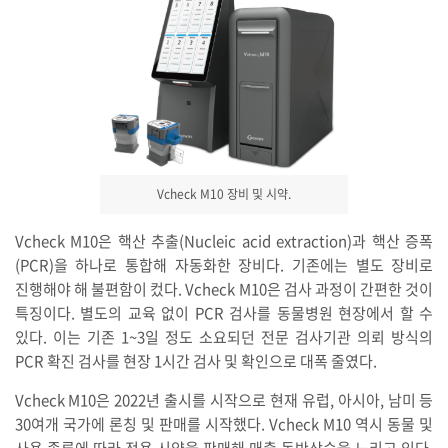
Vcheck M10 장비 및 시약.
Vcheck M10은 핵산 추출(Nucleic acid extraction)과 핵산 증폭
(PCR)을 하나로 통합해 자동화한 장비다. 기존에는 별도 장비로
진행해야 해 불편함이 컸다. Vcheck M10은 검사 과정이 간편한 것이
특징이다. 별도의 교육 없이 PCR 검사를 동물병원 현장에서 할 수
있다. 이는 기존 1~3일 정도 소요되던 전문 검사기관 의뢰 방식의
PCR 확진 검사를 현장 1시간 검사 및 확인으로 대폭 줄였다.
Vcheck M10은 2022년 출시를 시작으로 현재 유럽, 아시아, 남미 등
30여개 국가에 론칭 및 판매를 시작했다. Vcheck M10 역시 동물 및
사용 종류에 따라 전용 시약을 판매해 매출 동반상승을 노리고 있다.