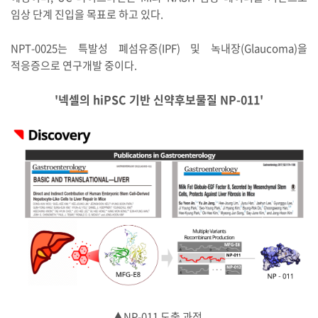
임상 단계 진입을 목표로 하고 있다.
NPT-0025는 특발성 폐섬유증(IPF) 및 녹내장(Glaucoma)을
적응증으로 연구개발 중이다.
'넥셀의 hiPSC​ 기반 신약후보물질 NP-011'
▲NP-011 도출 과정.