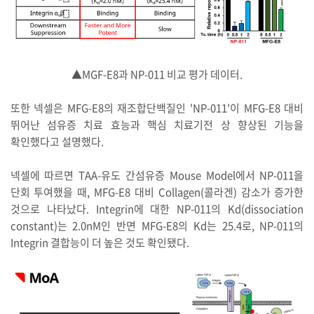
▲MGF-E8과 NP-011 비교 평가 데이터.
또한 넥셀은 MFG-E8의 재조합단백질인 'NP-011'이 MFG-E8 대비
뛰어난 섬유증 치료 효능과 핵심 치료기전 상 향상된 기능을
확인했다고 설명했다.
넥셀에 따르면 TAA-유도 간섬유증 Mouse Model에서 NP-011을
단회 투여했을 때, MFG-E8 대비 Collagen(콜라겐) 감소가 증가한
것으로 나타났다. Integrin에 대한 NP-011의 Kd(dissociation
constant)는 2.0nM인 반면 MFG-E8의 Kd는 25.4로, NP-011의
Integrin 결합능이 더 높은 것도 확인됐다.