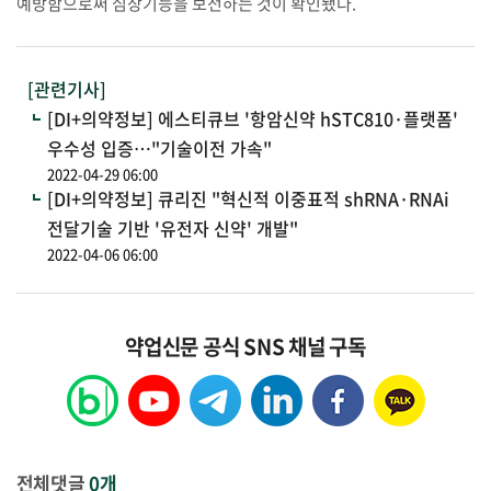
예방함으로써 심장기능을 보전하는 것이 확인됐다.
[관련기사]
[DI+의약정보] 에스티큐브 '항암신약 hSTC810·플랫폼'
우수성 입증…"기술이전 가속"
2022-04-29 06:00
[DI+의약정보] 큐리진 "혁신적 이중표적 shRNA·RNAi
전달기술 기반 '유전자 신약' 개발"
2022-04-06 06:00
약업신문 공식 SNS 채널 구독
전체댓글
0개