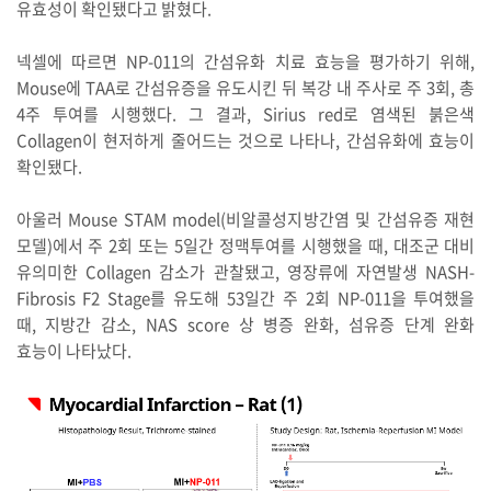
유효성이 확인됐다고 밝혔다.
넥셀에 따르면 NP-011의 간섬유화 치료 효능을 평가하기 위해,
Mouse에 TAA로 간섬유증을 유도시킨 뒤 복강 내 주사로 주 3회, 총
4주 투여를 시행했다. 그 결과, Sirius red로 염색된 붉은색
Collagen이 현저하게 줄어드는 것으로 나타나, 간섬유화에 효능이
확인됐다.
아울러 Mouse STAM model(비알콜성지방간염 및 간섬유증 재현
모델)에서 주 2회 또는 5일간 정맥투여를 시행했을 때, 대조군 대비
유의미한 Collagen 감소가 관찰됐고, 영장류에 자연발생 NASH-
Fibrosis F2 Stage를 유도해 53일간 주 2회 NP-011을 투여했을
때, 지방간 감소, NAS score 상 병증 완화, 섬유증 단계 완화
효능이 나타났다.