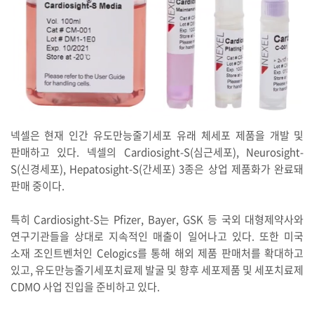
넥셀은 현재 인간 유도만능줄기세포 유래 체세포 제품을 개발 및
판매하고 있다. 넥셀의 Cardiosight-S(심근세포), Neurosight-
S(신경세포), Hepatosight-S(간세포) 3종은 상업 제품화가 완료돼
판매 중이다.
특히 Cardiosight-S는 Pfizer, Bayer, GSK 등 국외 대형제약사와
연구기관들을 상대로 지속적인 매출이 일어나고 있다. 또한 미국
소재 조인트벤처인 Celogics를 통해 해외 제품 판매처를 확대하고
있고, 유도만능줄기세포치료제 발굴 및 향후 세포제품 및 세포치료제
CDMO 사업 진입을 준비하고 있다.