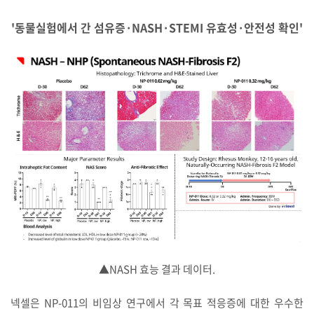
'동물실험에서 간 섬유증·NASH·STEMI 유효성·안전성 확인'
▲NASH 효능 결과 데이터.
넥셀은 NP-011의 비임상 연구에서 각 목표 적응증에 대한 우수한