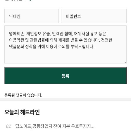
등록된 댓글이 없습니다.
오늘의 헤드라인
01
딥노이드,공동창업자 잔여 지분 우호투자자...