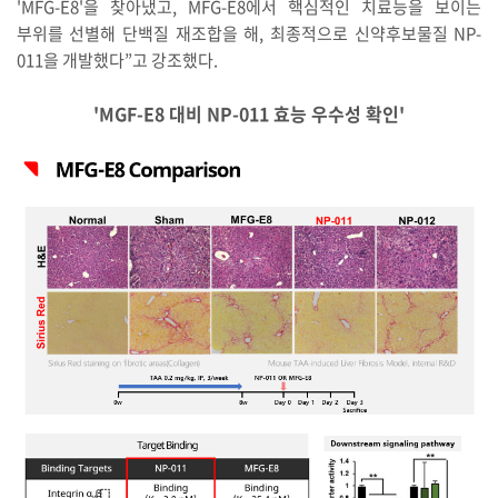
'MFG-E8'을 찾아냈고, MFG-E8에서 핵심적인 치료능을 보이는
부위를 선별해 단백질 재조합을 해, 최종적으로 신약후보물질 NP-
011을 개발했다”고 강조했다.
'MGF-E8 대비 NP-011 효능 우수성 확인'