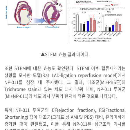
▲STEMI 효능 결과 데이터.
또한 STEMI에 대한 효능도 확인됐다. STEMI 이후 혈류재개라는
상황을 모사한 모델(Rat LAD-ligation reperfusion model)에서
NP-011를 심장 내 주사했다. 그 결과, 대조군(MI+PBS군)의
Trichrome stain돼 있는 세포 괴사 부위 대비, NP-011 투여군
(MI+NP-011)의 세포 괴사 부위가 현저히 적은 것으로 나타났다.
특히 NP-011 투여군의 EF(ejection fraction), FS(Fractional
Shortening) 값이 대조군(그래프 상 AMI 및 PBS) 대비, 유의미하게
증가한 것이 관찰됐고, 이를 통해 NP-011은 심근조직 괴사를