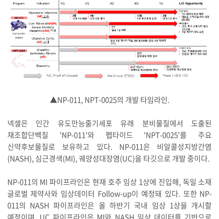
▲NP-011, NPT-0025의 개발 타임라인.
넥셀은 인간 유도만능줄기세포 유래 분비물질에서 도출된
재조합단백질 'NP-011'와 펩타이드 'NPT-0025'를 주요
신약후보물질로 보유하고 있다. NP-011은 비알콜성지방간염
(NASH), 심근경색(MI), 궤양성대장염(UC)을 타깃으로 개발 중이다.
NP-011의 MI 파이프라인은 현재 호주 임상 1상에 진입해, 독일 소재
글로벌 제약사와 임상데이터 Follow-up이 예정돼 있다. 또한 NP-
011의 NASH 파이프라인은 올 하반기 국내 임상 1상을 개시할
예정이며, UC 파이프라인은 MI와 NASH 임상 데이터를 기반으로