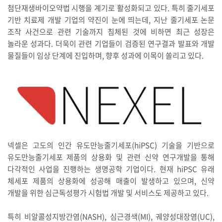
첨단재생바이오약법 시행을 계기로 활성화되고 있다. 특히 줄기세포
기반 치료제 개발 기업의 약진이 눈에 띄는데, 지난 줄기세포 논문
조작 사건으로 관련 기술까지 침체된 것에 비하면 최근 성장은
놀라운 성과다. 더욱이 관련 기업들이 검증된 연구결과 발표와 개발
물질들이 임상 단계에 진입하며, 향후 성과에 이목이 쏠리고 있다.
넥셀은 고도의 인간 유도만능줄기세포(hiPSC) 기술을 기반으로
유도만능줄기세포 제품의 상용화 및 관련 신약 연구개발을 통해
다각적인 사업을 진행하는 생명공학 기업이다. 현재 hiPSC 유래
체세포 제품의 상용화에 성공해 매출이 발생하고 있으며, 신약
개발을 위한 심근독성평가 시험법 개발 및 서비스도 제공하고 있다.
특히 비알콜성지방간염(NASH), 심근경색(MI), 궤양성대장염(UC),