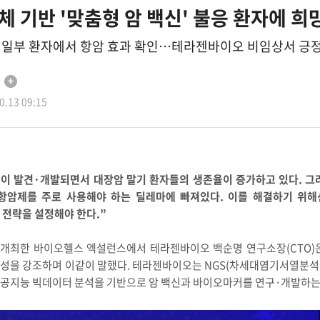
 기반 '맞춤형 암 백신' 불응 환자에 희
1상 일부 환자에서 항암 효과 확인…테라젠바이오 비임상서 긍
.13 09:15
표적들이 발견·개발되면서 대장암 말기 환자들의 생존율이 증가하고 있다. 
항암제를 주로 사용해야 하는 딜레마에 빠져있다. 이를 해결하기 위해
 전략을 설정해야 한다.”
개최한 바이오헬스 엑설런스에서 테라젠바이오 백순명 연구소장(CTO)
 강조하며 이같이 말했다. 테라젠바이오는 NGS(차세대염기서열분석법, Next 
인공지능 빅데이터 분석을 기반으로 암 백신과 바이오마커를 연구·개발하는