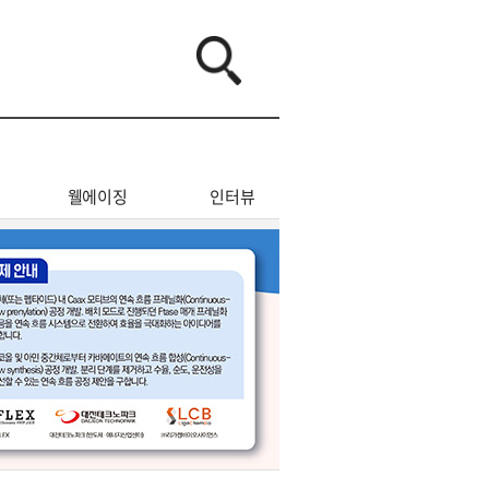
웰에이징
인터뷰
오피니언