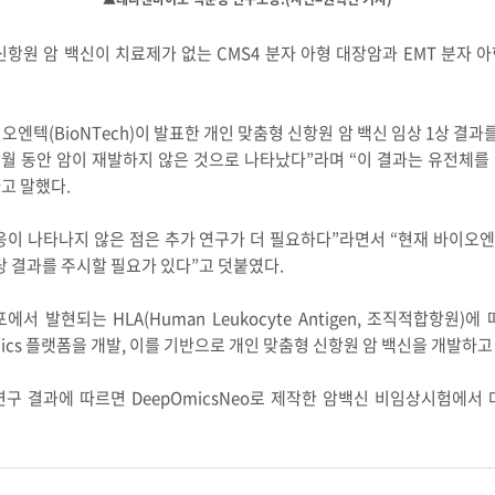
항원 암 백신이 치료제가 없는 CMS4 분자 아형 대장암과 EMT 분자
오엔텍(BioNTech)이 발표한 개인 맞춤형 신항원 암 백신 임상 1상 결과를
개월 동안 암이 재발하지 않은 것으로 나타났다”라며 “이 결과는 유전체
고 말했다.
응이 나타나지 않은 점은 추가 연구가 더 필요하다”라면서 “현재 바이오
해당 결과를 주시할 필요가 있다”고 덧붙였다.
 발현되는 HLA(Human Leukocyte Antigen, 조직적합항원
ics 플랫폼을 개발, 이를 기반으로 개인 맞춤형 신항원 암 백신을 개발하고
구 결과에 따르면 DeepOmicsNeo로 제작한 암백신 비임상시험에서