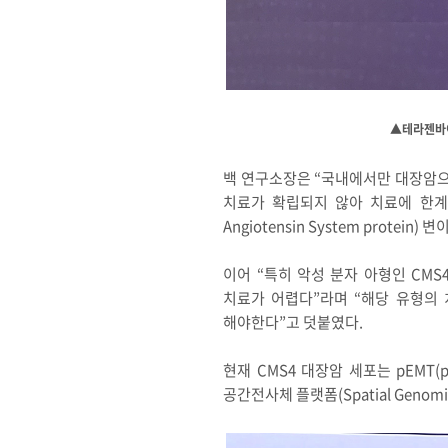
▲테라젠바이
백 연구소장은 “국내에서만 대장암으로 연
치료가 확립되지 않아 치료에 한계가
Angiotensin System prot
이어 “특히 악성 분자 아형인 CMS4(
치료가 어렵다”라며 “해당 유형의 
해야한다”고 덧붙였다.
현재 CMS4 대장암 세포는 pEMT(par
공간전사체 플랫폼(Spatial Geno