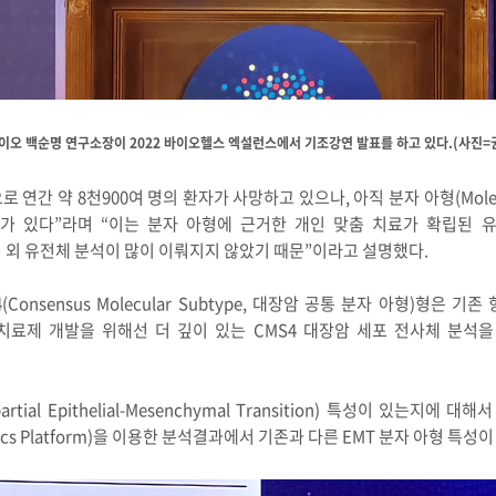
오 백순명 연구소장이 2022 바이오헬스 엑설런스에서 기조강연 발표를 하고 있다.(사진=
간 약 8천900여 명의 환자가 사망하고 있으나, 아직 분자 아형(Molecu
 있다”라며 “이는 분자 아형에 근거한 개인 맞춤 치료가 확립된 유방암
ein) 변이 외 유전체 분석이 많이 이뤄지지 않았기 때문”이라고 설명했다.
Consensus Molecular Subtype, 대장암 공통 분자 아형)형은
치료제 개발을 위해선 더 깊이 있는 CMS4 대장암 세포 전사체 분석
tial Epithelial-Mesenchymal Transition) 특성이 있는지
mics Platform)을 이용한 분석결과에서 기존과 다른 EMT 분자 아형 특