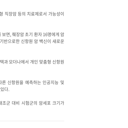
 아형 직장암 등의 치료제로서 가능성이
 보면, 췌장암 초기 환자 16명에게 암
를 기반으로한 신항원 암 백신이 새로운
엔텍과 모더나에서 개인 맞춤형 신항원
)에 따른 신항원을 예측하는 인공지능 및
 있다.
 대조군 대비 시험군의 암세포 크기가