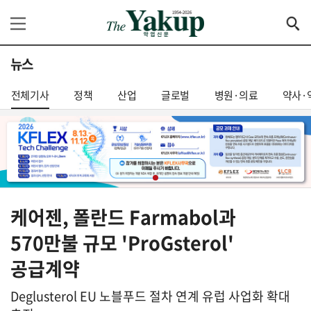
뉴스
전체기사
정책
산업
글로벌
병원·의료
약사·
케어젠, 폴란드 Farmabol과
570만불 규모 'ProGsterol'
공급계약
Deglusterol EU 노블푸드 절차 연계 유럽 사업화 확대