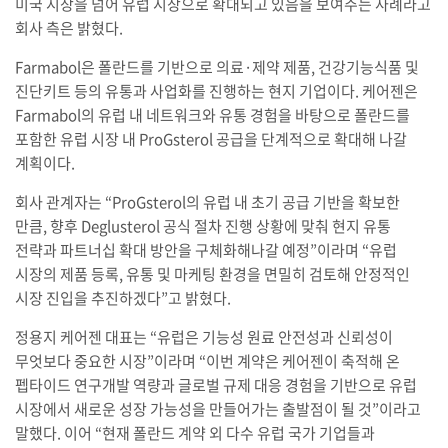
미국 시장을 넘어 유럽 시장으로 확대되고 있음을 보여주는 사례라고
회사 측은 밝혔다.
Farmabol은 폴란드를 기반으로 의료·제약 제품, 건강기능식품 및
진단키트 등의 유통과 사업화를 진행하는 현지 기업이다. 케어젠은
Farmabol의 유럽 내 네트워크와 유통 경험을 바탕으로 폴란드를
포함한 유럽 시장 내 ProGsterol 공급을 단계적으로 확대해 나갈
계획이다.
회사 관계자는 “ProGsterol의 유럽 내 초기 공급 기반을 확보한
만큼, 향후 Deglusterol 공식 절차 진행 상황에 맞춰 현지 유통
전략과 파트너십 확대 방안을 구체화해나갈 예정”이라며 “유럽
시장의 제품 등록, 유통 및 마케팅 환경을 면밀히 검토해 안정적인
시장 진입을 추진하겠다”고 밝혔다.
정용지 케어젠 대표는 “유럽은 기능성 원료 안전성과 신뢰성이
무엇보다 중요한 시장”이라며 “이번 계약은 케어젠이 축적해 온
펩타이드 연구개발 역량과 글로벌 규제 대응 경험을 기반으로 유럽
시장에서 새로운 성장 가능성을 만들어가는 출발점이 될 것”이라고
말했다. 이어 “현재 폴란드 계약 외 다수 유럽 국가 기업들과