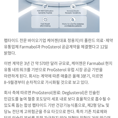
펩타이드 전문 바이오기업 케어젠(대표 정용지)이 폴란드 의료·제약
유통업체 Farmabol과 ProGsterol 공급계약을 체결했다고 12일
밝혔다.
이번 계약은 3년 간 약 570만 달러 규모로, 케어젠은 Farmabol 현지
유통 네트워크를 기반으로 ProGsterol 유럽 시장 공급 기반을
마련하게 된다. 회사는 계약에 따른 매출은 올해 3분기, 이르면
8~9월경부터 순차적으로 가시화될 것으로 보고 있다.
회사 측에 따르면 ProGsterol(원료: Deglusterol)은 인슐린
민감도를 높여 혈중 포도당이 세포 내로 보다 효율적으로 흡수될 수
있도록 돕는 합성 펩타이드 기반 건강기능식품으로, 제2형 당뇨 및
당뇨 전단계 고위험군을 주요 타깃으로 한다. 특히 기존 치료제와
달리 인슐린 분비를 직접 자극하지 않아 저혈당 위험이 거의 없으며,