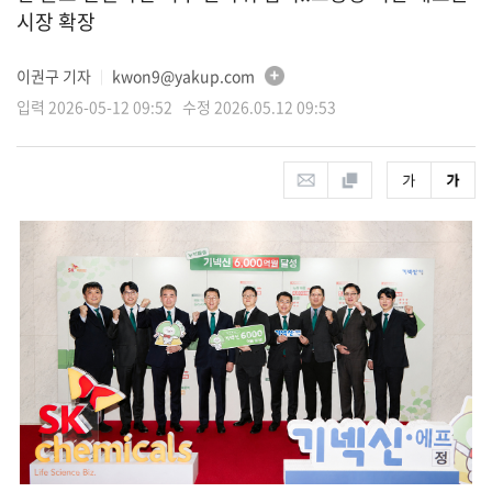
시장 확장
이권구 기자
kwon9@yakup.com
│
입력 2026-05-12 09:52 수정 2026.05.12 09:53