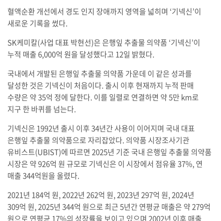
혈액순환 개선에서 경도 인지 장애까지 영역을 넓히며 ‘기넥신’이
새로운 기록을 썼다.
SK케미칼(사업 대표 박현선)은 은행잎 추출물 의약품 ‘기넥신’이
누적 매출 6,000억 원을 달성했다고 12일 밝혔다.
국내에서 개발된 은행잎 추출물 의약품 가운데 이 같은 성과를
달성한 것은 기넥신이 처음이다. 출시 이후 현재까지 누적 판매
수량은 약 35억 정에 달한다. 이를 일렬로 연결하면 약 5만 km로
지구 한 바퀴를 넘는다.
기넥신은 1992년 출시 이후 34년간 사용이 이어지며 국내 대표
은행잎 추출물 의약품으로 자리잡았다. 의약품 시장조사기관
유비스트(UBIST)에 따르면 2025년 기준 국내 은행잎 추출물 의약품
시장은 약 926억 원 규모로 기넥신은 이 시장에서 점유율 37%, 연
매출 344억원을 올렸다.
2021년 184억 원, 2022년 262억 원, 2023년 297억 원, 2024년
309억 원, 2025년 344억 원으로 최근 5년간 연평균 매출은 약 279억
원으로 연평균 17%의 성장률을 보이고 있으며 2002년 이후 매출