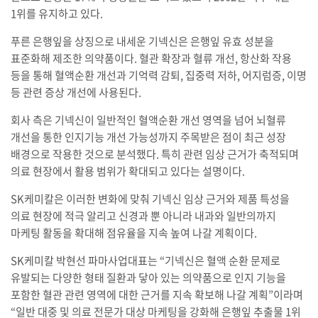
1위를 유지하고 있다.
푸른 은행잎을 상징으로 내세운 기넥신은 은행잎 유효 성분을
표준화해 제조한 의약품이다. 혈관 확장과 혈류 개선, 항산화 작용
등을 통해 혈액순환 개선과 기억력 감퇴, 집중력 저하, 어지럼증, 이명
등 관련 증상 개선에 사용된다.
회사 측은 기넥신이 일반적인 혈액순환 개선 영역을 넘어 뇌혈류
개선을 통한 인지기능 개선 가능성까지 주목받은 점이 최근 성장
배경으로 작용한 것으로 분석했다. 특히 관련 임상 근거가 축적되며
의료 현장에서 활용 범위가 확대되고 있다는 설명이다.
SK케미칼은 이러한 변화에 맞춰 기넥신 임상 근거와 제품 특성을
의료 현장에 적극 알리고 신경과 뿐 아니라 내과와 일반의까지
마케팅 활동을 확대해 점유율을 지속 높여 나갈 계획이다.
SK케미칼 박현선 파마사업대표는 “기넥신은 혈액 순환 문제로
유발되는 다양한 형태 질환과 닿아 있는 의약품으로 인지 기능을
포함한 혈관 관련 영역에 대한 근거를 지속 확보해 나갈 계획”이라며
“일반 대중 및 의료 전문가 대상 마케팅을 강화해 은행잎 추출물 1위