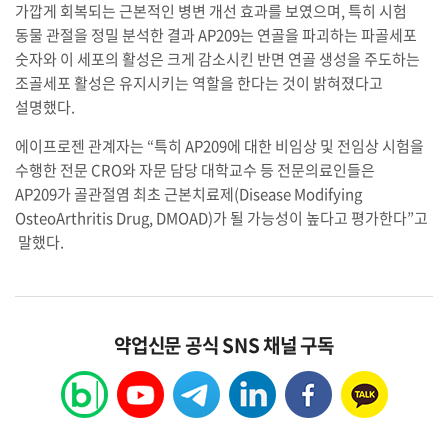
가깝게 회복되는 근본적인 병변 개선 효과를 보였으며, 특히 시험
동물 관절을 정밀 분석한 결과 AP209는 연골을 파괴하는 파골세포
숫자와 이 세포의 활성은 크게 감소시킨 반면 연골 생성을 주도하는
조골세포 활성은 유지시키는 역할을 한다는 것이 밝혀졌다고
설명했다.
에이프로젠 관계자는 “특히 AP209에 대한 비임상 및 전임상 시험을
수행한 전문 CRO와 자문 담당 대학교수 등 전문의료인들은
AP209가 골관절염 최초 근본치료제(Disease Modifying
OsteoArthritis Drug, DMOAD)가 될 가능성이 높다고 평가한다”고
말했다.
약업신문 공식 SNS 채널 구독