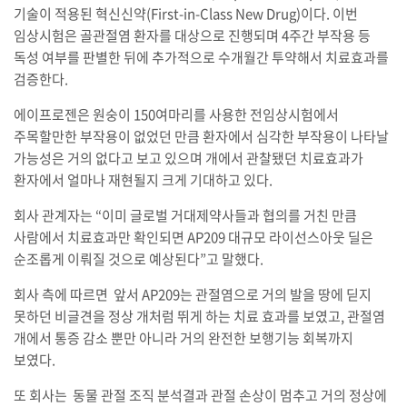
기술이 적용된 혁신신약(First-in-Class New Drug)이다. 이번
임상시험은 골관절염 환자를 대상으로 진행되며 4주간 부작용 등
독성 여부를 판별한 뒤에 추가적으로 수개월간 투약해서 치료효과를
검증한다.
에이프로젠은 원숭이 150여마리를 사용한 전임상시험에서
주목할만한 부작용이 없었던 만큼 환자에서 심각한 부작용이 나타날
가능성은 거의 없다고 보고 있으며 개에서 관찰됐던 치료효과가
환자에서 얼마나 재현될지 크게 기대하고 있다.
회사 관계자는 “이미 글로벌 거대제약사들과 협의를 거친 만큼
사람에서 치료효과만 확인되면 AP209 대규모 라이선스아웃 딜은
순조롭게 이뤄질 것으로 예상된다”고 말했다.
회사 측에 따르면 앞서 AP209는 관절염으로 거의 발을 땅에 딛지
못하던 비글견을 정상 개처럼 뛰게 하는 치료 효과를 보였고, 관절염
개에서 통증 감소 뿐만 아니라 거의 완전한 보행기능 회복까지
보였다.
또 회사는 동물 관절 조직 분석결과 관절 손상이 멈추고 거의 정상에