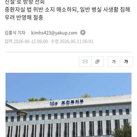
신설'로 방향 선회
중환자실 법 위반 소지 해소하되, 일반 병실 사생활 침해
우려 반영해 절충
김홍식 기자
kimhs423@yakup.com
│
입력 2026-06-11 06:00 수정 2026.06.11 06:01