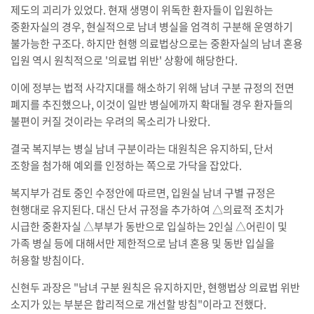
제도의 괴리가 있었다. 현재 생명이 위독한 환자들이 입원하는
중환자실의 경우, 현실적으로 남녀 병실을 엄격히 구분해 운영하기
불가능한 구조다. 하지만 현행 의료법상으로는 중환자실의 남녀 혼용
입원 역시 원칙적으로 '의료법 위반' 상황에 해당한다.
이에 정부는 법적 사각지대를 해소하기 위해 남녀 구분 규정의 전면
폐지를 추진했으나, 이것이 일반 병실에까지 확대될 경우 환자들의
불편이 커질 것이라는 우려의 목소리가 나왔다.
결국 복지부는 병실 남녀 구분이라는 대원칙은 유지하되, 단서
조항을 첨가해 예외를 인정하는 쪽으로 가닥을 잡았다.
복지부가 검토 중인 수정안에 따르면, 입원실 남녀 구별 규정은
현행대로 유지된다. 대신 단서 규정을 추가하여 △의료적 조치가
시급한 중환자실 △부부가 동반으로 입실하는 2인실 △어린이 및
가족 병실 등에 대해서만 제한적으로 남녀 혼용 및 동반 입실을
허용할 방침이다.
신현두 과장은 "남녀 구분 원칙은 유지하지만, 현행법상 의료법 위반
소지가 있는 부분은 합리적으로 개선할 방침"이라고 전했다.