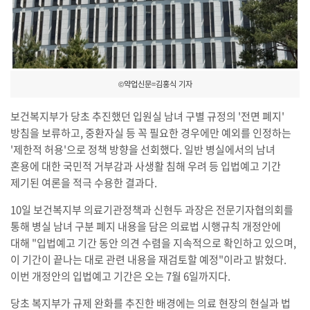
©약업신문=김홍식 기자
보건복지부가 당초 추진했던 입원실 남녀 구별 규정의 '전면 폐지'
방침을 보류하고, 중환자실 등 꼭 필요한 경우에만 예외를 인정하는
'제한적 허용'으로 정책 방향을 선회했다. 일반 병실에서의 남녀
혼용에 대한 국민적 거부감과 사생활 침해 우려 등 입법예고 기간
제기된 여론을 적극 수용한 결과다.
10일 보건복지부 의료기관정책과 신현두 과장은 전문기자협의회를
통해 병실 남녀 구분 폐지 내용을 담은 의료법 시행규칙 개정안에
대해 "입법예고 기간 동안 의견 수렴을 지속적으로 확인하고 있으며,
이 기간이 끝나는 대로 관련 내용을 재검토할 예정"이라고 밝혔다.
이번 개정안의 입법예고 기간은 오는 7월 6일까지다.
당초 복지부가 규제 완화를 추진한 배경에는 의료 현장의 현실과 법