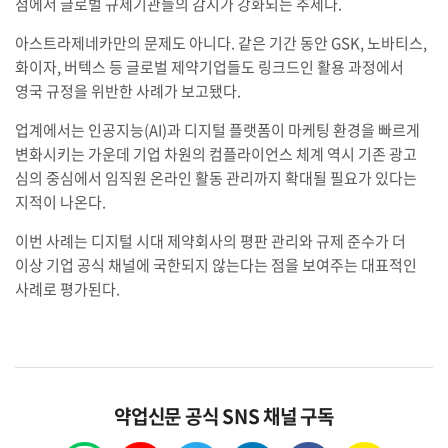
점에서 글로벌 규제기관들의 감시가 강화되는 추세다.
아스트라제네카만의 문제도 아니다. 같은 기간 동안 GSK, 노바티스,
화이자, 버텍스 등 글로벌 제약기업들도 링크드인 활용 과정에서
영국 규정을 위반한 사례가 보고됐다.
업계에서는 인공지능(AI)과 디지털 플랫폼이 마케팅 환경을 빠르게
변화시키는 가운데 기업 차원의 컴플라이언스 체계 역시 기존 광고
심의 중심에서 임직원 온라인 활동 관리까지 확대될 필요가 있다는
지적이 나온다.
이번 사례는 디지털 시대 제약회사의 평판 관리와 규제 준수가 더
이상 기업 공식 채널에 국한되지 않는다는 점을 보여주는 대표적인
사례로 평가된다.
약업신문 공식 SNS 채널 구독