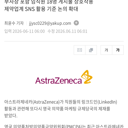
부사장 포함 임직원 18명 게시물 상호작용
제약업계 SNS 활용 기준 논의 확대
최윤수 기자
jjysc0229@yakup.com
│
입력 2026-06-11 06:00 수정 2026.06.11 06:01
아스트라제네카(AstraZeneca)가 직원들의 링크드인(LinkedIn)
활동과 관련해 또다시 영국 의약품 마케팅 규제당국의 제재를
받았다.
영국 의약품처방의약품규약위원회(PMCPA)는 최근 아스트라제네카