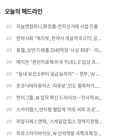
오늘의 헤드라인
01
지놈앤컴퍼니,화장품-전자상거래 사업 진출
02
한약사회 "복지부, 한약사 개설약국 OTC 공...
03
휴젤, 상반기 매출 2545억원 '사상 최대'…미...
04
메지온 "폰탄치료제 미국 'FUEL-2' 임상 프...
05
"동네 보건소부터 응급실까지"… 정부, 'AI ...
06
온코닉테라퓨틱스 ‘자큐보’,인도 품목허가.....
07
한미그룹, AI 업무 혁신 드라이브…전사적 AI...
08
스카이랩스,반지형 혈압계 ‘카트 비피 프로’...
09
피알지에스앤텍, ‘스케일업 팁스 정책지정형...
10
파로스아이바이오, AI 신약개발 국책과제 잇...