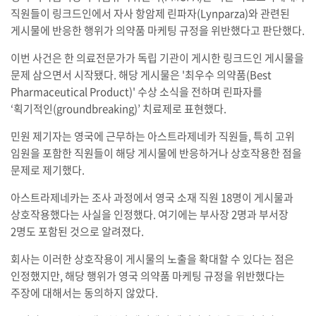
직원들이 링크드인에서 자사 항암제 린파자(Lynparza)와 관련된
게시물에 반응한 행위가 의약품 마케팅 규정을 위반했다고 판단했다.
이번 사건은 한 의료전문가가 독립 기관이 게시한 링크드인 게시물을
문제 삼으면서 시작됐다. 해당 게시물은 '최우수 의약품(Best
Pharmaceutical Product)' 수상 소식을 전하며 린파자를
‘획기적인(groundbreaking)’ 치료제로 표현했다.
민원 제기자는 영국에 근무하는 아스트라제네카 직원들, 특히 고위
임원을 포함한 직원들이 해당 게시물에 반응하거나 상호작용한 점을
문제로 제기했다.
아스트라제네카는 조사 과정에서 영국 소재 직원 18명이 게시물과
상호작용했다는 사실을 인정했다. 여기에는 부사장 2명과 부서장
2명도 포함된 것으로 알려졌다.
회사는 이러한 상호작용이 게시물의 노출을 확대할 수 있다는 점은
인정했지만, 해당 행위가 영국 의약품 마케팅 규정을 위반했다는
주장에 대해서는 동의하지 않았다.