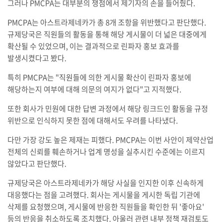
그러나 PMCPA는 대부분의 쟁점에서 제기자의 손을 들어줬다.
PMCPA는 아스트라제네카가 총 8개 조항을 위반했다고 판단했다.
규제당국은 직원들의 활동을 통해 해당 게시물이 더 넓은 대중에게
확산될 수 있었으며, 이는 결과적으로 린파자 홍보 효과를
발생시켰다고 봤다.
특히 PMCPA는 "직원들에 의한 게시물 확산이 린파자 홍보에
해당하는지 여부에 대해 의문의 여지가 없다"고 지적했다.
또한 회사가 민원에 대한 답변 과정에서 해당 링크드인 활동을 규정
위반으로 인식하지 못한 점에 대해서도 우려를 나타냈다.
다만 가장 강도 높은 제재는 피했다. PMCPA는 이번 사안이 제약산업
전체의 신뢰를 훼손하거나 업계 명성을 실추시킨 수준에는 이르지
않았다고 판단했다.
규제당국은 아스트라제네카가 해당 사실을 인지한 이후 신속하게
대응했다는 점을 고려했다. 회사는 게시물을 게시한 독립 기관에
삭제를 요청했으며, 게시물에 반응한 직원들을 확인한 뒤 '좋아요'
등의 반응을 취소하도록 조치했다. 아울러 관련 내부 정책 재검토도