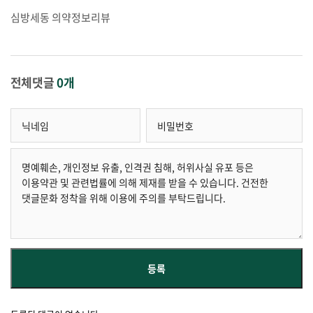
심방세동 의약정보리뷰
전체댓글
0개