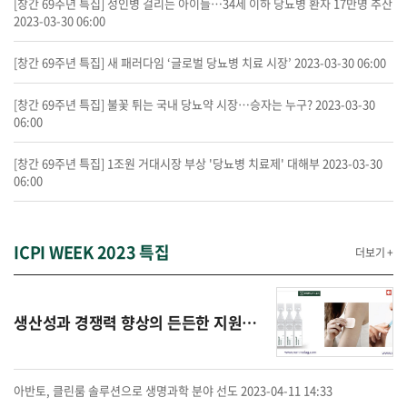
[창간 69주년 특집] 성인병 걸리는 아이들…34세 이하 당뇨병 환자 17만명 추산
2023-03-30 06:00
[창간 69주년 특집] 새 패러다임 ‘글로벌 당뇨병 치료 시장’
2023-03-30 06:00
[창간 69주년 특집] 불꽃 튀는 국내 당뇨약 시장…승자는 누구?
2023-03-30
06:00
[창간 69주년 특집] 1조원 거대시장 부상 '당뇨병 치료제' 대해부
2023-03-30
06:00
ICPI WEEK 2023 특집
더보기 +
생산성과 경쟁력 향상의 든든한 지원군, 이노텍시스템
아반토, 클린룸 솔루션으로 생명과학 분야 선도
2023-04-11 14:33