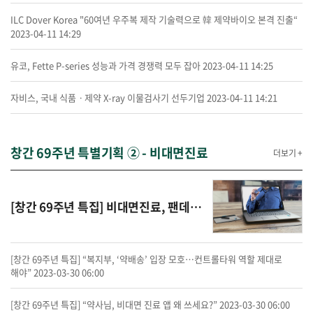
ILC Dover Korea "60여년 우주복 제작 기술력으로 韓 제약바이오 본격 진출“
2023-04-11 14:29
유코, Fette P-series 성능과 가격 경쟁력 모두 잡아
2023-04-11 14:25
자비스, 국내 식품ㆍ제약 X-ray 이물검사기 선두기업
2023-04-11 14:21
창간 69주년 특별기획 ② - 비대면진료
더보기 +
[창간 69주년 특집] 비대면진료, 팬데믹 ‘조력자’서 엔데믹 ‘천덕꾸러기’로
[창간 69주년 특집] “복지부, ‘약배송’ 입장 모호…컨트롤타워 역할 제대로
해야”
2023-03-30 06:00
[창간 69주년 특집] “약사님, 비대면 진료 앱 왜 쓰세요?”
2023-03-30 06:00