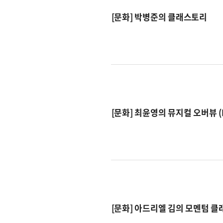
[문화] 박병준의 클래스토리
[문화] 최윤영의 뮤지컬 오버뷰 (Mus
[문화] 아드리엘 김의 모멘텀 클