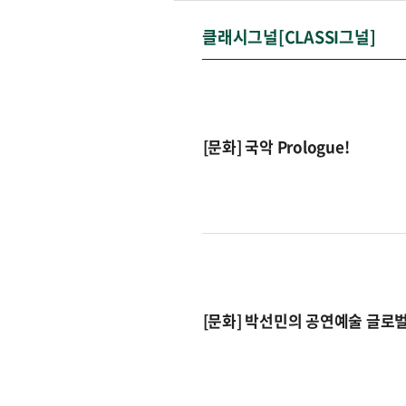
클래시그널[CLASSI그널]
[문화] 국악 Prologue!
[문화] 박선민의 공연예술 글로벌