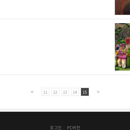
11
12
13
14
15
로그인
PC버전
│