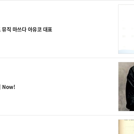
드 뮤직 마쓰다 아유코 대표
 Now!