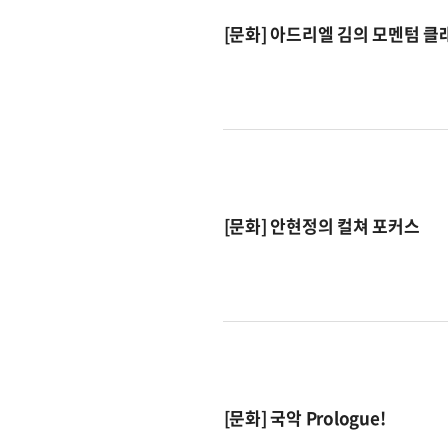
[문화] 아드리엘 김의 모멘텀 클
[문화] 안현정의 컬쳐 포커스
[문화] 국악 Prologue!