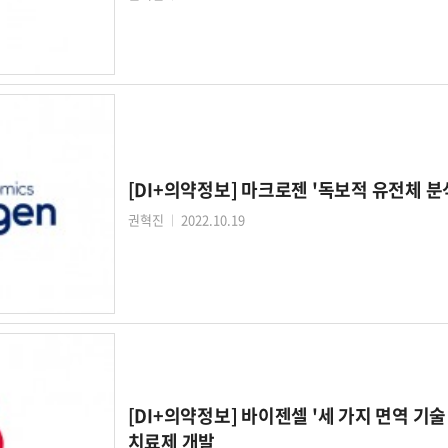
[DI+의약정보] 마크로젠 '독보적 유전체 분
권혁진
2022.10.19
│
[DI+의약정보] 바이젠셀 '세 가지 면역 
치료제 개발