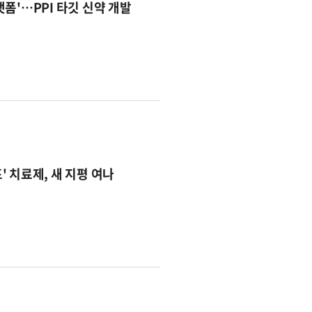
폼'…PPI 타깃 신약 개발
 치료제, 새 지평 여나