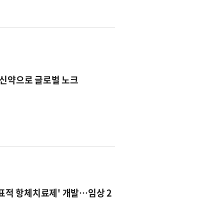
'신약으로 글로벌 노크
 표적 항체치료제' 개발…임상 2