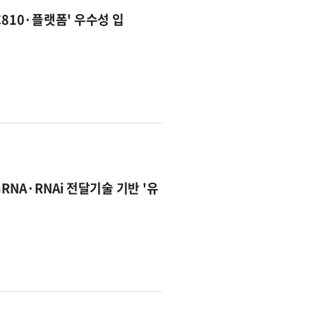
C810·플랫폼' 우수성 입
RNA·RNAi 전달기술 기반 '유