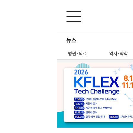
뉴스
산업
글로벌
병원·의료
약사·약학