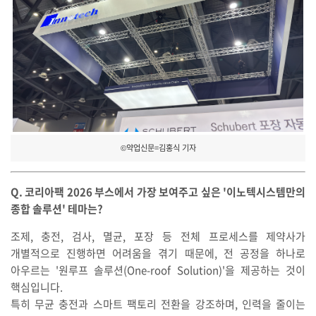
©약업신문=김홍식 기자
Q. 코리아팩 2026 부스에서 가장 보여주고 싶은 '이노텍시스템만의
종합 솔루션' 테마는?
조제, 충전, 검사, 멸균, 포장 등 전체 프로세스를 제약사가
개별적으로 진행하면 어려움을 겪기 때문에, 전 공정을 하나로
아우르는 '원루프 솔루션(One-roof Solution)'을 제공하는 것이
핵심입니다.
특히 무균 충전과 스마트 팩토리 전환을 강조하며, 인력을 줄이는