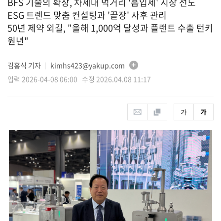
BFS 기술의 확장, 차세대 먹거리 '흡입제' 시장 선도
ESG 트렌드 맞춤 컨설팅과 '끝장' 사후 관리
50년 제약 외길, "올해 1,000억 달성과 플랜트 수출 턴키
원년"
김홍식 기자
kimhs423@yakup.com
│
입력 2026-04-08 06:00 수정 2026.04.08 11:17