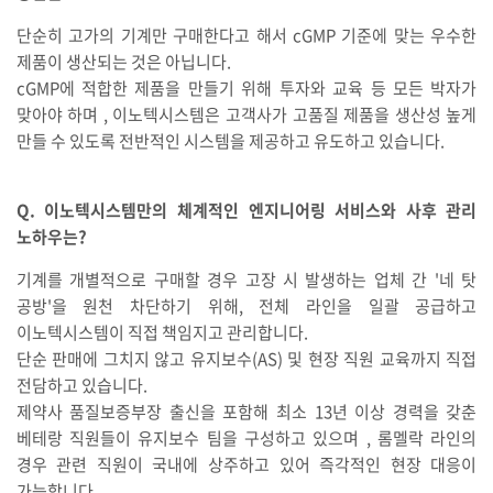
단순히 고가의 기계만 구매한다고 해서 cGMP 기준에 맞는 우수한
제품이 생산되는 것은 아닙니다.
cGMP에 적합한 제품을 만들기 위해 투자와 교육 등 모든 박자가
맞아야 하며 , 이노텍시스템은 고객사가 고품질 제품을 생산성 높게
만들 수 있도록 전반적인 시스템을 제공하고 유도하고 있습니다.
Q. 이노텍시스템만의 체계적인 엔지니어링 서비스와 사후 관리
노하우는?
기계를 개별적으로 구매할 경우 고장 시 발생하는 업체 간 '네 탓
공방'을 원천 차단하기 위해, 전체 라인을 일괄 공급하고
이노텍시스템이 직접 책임지고 관리합니다.
단순 판매에 그치지 않고 유지보수(AS) 및 현장 직원 교육까지 직접
전담하고 있습니다.
제약사 품질보증부장 출신을 포함해 최소 13년 이상 경력을 갖춘
베테랑 직원들이 유지보수 팀을 구성하고 있으며 , 롬멜락 라인의
경우 관련 직원이 국내에 상주하고 있어 즉각적인 현장 대응이
가능합니다.