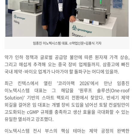
임종진 이노텍시스템 대표. ©약업신문=김홍식 기자
약가 인하 정책과 글로벌 공급망 불안에 따른 원자재 가격 상승,
그리고 매섭게 추격해 오는 중국 장비 업체들까지. 삼중고에 빠진
국내 제약·바이오 업계가 나아가야 할 돌파구는 어디에 있을까.
최근 킨텍스에서 열린 '코리아팩 2026'에서 만난 임종진
이노텍시스템 대표는 그 해답을 '원루프 솔루션(One-roof
Solution)' 기반의 스마트 팩토리 전환에서 찾았다. 반세기 제약
외길을 걸어온 임 대표는 개별 장비 도입을 넘어선 토탈 컨설팅만이
고도화되는 cGMP 규제를 충족하고 생산 효율을 극대화할 수 있는
유일한 열쇠라고 강조했다.
이노텍시스템 전시 부스의 핵심 테마는 제약 공정의 완벽한