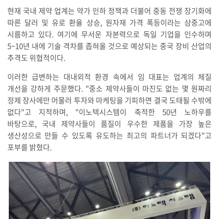
현재 국내 제약 업계는 약가 인하 정책과 더불어 중동 전쟁 장기화에
따른 달러 및 유로 환율 상승, 원자재 가격 폭등이라는 삼중고에
시름하고 있다. 여기에 무서운 자본력으로 독일 기업을 인수하며
5~10년 내에 기술 격차를 좁혀올 것으로 예상되는 중국 장비 산업의
추격도 위협적이다.
이러한 급변하는 대내외적 환경 속에서 임 대표는 업계의 체질
개선을 강하게 주문했다. "중소 제약사들이 마진도 없는 몇 원짜리
정제 장사에만 머물러 투자와 마케팅을 기피하면 결국 도태될 수밖에
없다"고 지적하며, "이노텍시스템이 축적한 50년 노하우를
바탕으로, 국내 제약사들이 품질이 우수한 제품을 가장 높은
생산성으로 만들 수 있도록 유도하는 최고의 파트너가 되겠다"고
포부를 밝혔다.