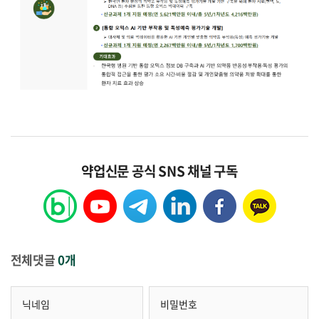
약업신문 공식 SNS 채널 구독
전체댓글
0개