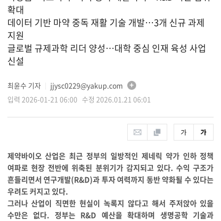
확대
데이터 기반 마약 중독 재활 기술 개발…3개 신규 과제
지원
글로벌 규제과학 리더 양성…대학 중심 인재 육성 사업
신설
최윤수 기자
jjysc0229@yakup.com
│
입력 2026-01-21 06:00 수정 2026.01.21 06:01
제약바이오 산업은 최근 정부의 일방적인 제네릭 약가 인하 정책
여파로 현장 전반에 위축된 분위기가 감지되고 있다. 수익 구조가
흔들리면서 연구개발(R&D)과 투자 여력까지 동반 약화될 수 있다는
우려도 커지고 있다.
그러나 산업이 직면한 현실이 녹록지 않다고 해서 주저앉아 있을
수만은 없다. 정부는 R&D 예산을 확대하며 생명공학 기술과