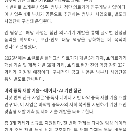
네 번째로 소개된 사업은 ‘범부처 첨단 의료기기 연구개발 사업’이다.
이 사업은 4개 부처가 공동으로 추진하는 범부처 사업으로, 별도의
사업단이 구성돼 운영된다.
권 팀장은 “해당 사업은 첨단 의료기기 개발을 통해 글로벌 신성장
동력을 확보하고, 보건·안보 대응 역량을 강화하는 데 목적이
있다”고 설명했다.
2026년에는 ▲글로벌 플래그십 의료기기 개발 5개 과제, ▲의료기기
핵심 기술 및 제품 개발 68개 과제, ▲의료 현장 진입 역량 강화 33개
과제가 지원될 예정이다. 구체적인 공고 내용은 범부처 사업단을
통해 별도로 안내된다.
마약 중독 재활 기술…데이터·AI 기반 접근
다섯 번째 신규 사업은 ‘중독자 데이터 기반 마약 중독 재활 기술 개발
연구’다. 이 사업은 마약류 중독자의 사회 복귀를 지원하기 위한 개인
맞춤형 재발 예측 및 제어 기술 개발을 목표로 한다.
총 3개 과제가 신규로 지원된다. 첫 번째 과제는 다차원 임상 데이터
기반 중독 재발 특성 체계 구축이다. 두 번째 과제는 동물·비동물