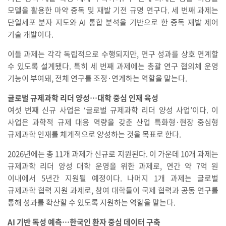
모델을 활용한 마약 중독 및 재발 기전 규명 연구다. 세 번째 과제는
단일세포 분자 지도와 AI 통합 분석을 기반으로 한 중독 재발 제어
기술 개발이다.
이들 과제는 각각 독립적으로 수행되지만, 연구 성과를 상호 연계할
수 있도록 설계됐다. 특히 세 번째 과제에는 총괄 연구 협의체 운영
기능이 부여돼, 전체 연구를 조정·연계하는 역할을 맡는다.
글로벌 규제과학 리더 양성…대학 중심 인재 육성
여섯 번째 신규 사업은 ‘글로벌 규제과학 리더 양성 사업’이다. 이
사업은 과학적 규제 대응 역량을 갖춘 산업 특화형·현장 중심형
규제과학 인재를 체계적으로 양성하는 것을 목표로 한다.
2026년에는 총 11개 과제가 신규로 지원된다. 이 가운데 10개 과제는
규제과학 리더 양성 대학 운영을 위한 과제로, 연간 약 7억 원
이내에서 5년간 지원될 예정이다. 나머지 1개 과제는 글로벌
규제과학 협력 지원 과제로, 참여 대학들이 국제 협력과 공동 연구를
통해 성과를 확산할 수 있도록 지원하는 역할을 맡는다.
AI 기반 독성 예측…한국인 환자 중심 데이터 구축