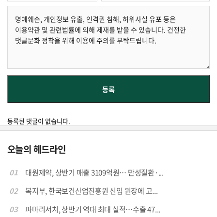
등록된 댓글이 없습니다.
오늘의 헤드라인
01
대원제약, 상반기 매출 3109억원… 만성질환·...
02
복지부, 한국보건산업진흥원 신임 원장에 고...
03
파마리서치, 상반기 역대 최대 실적…수출 47...