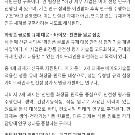
자원은행 구축이다. 권 팀장은 “해당 세부 사업은 이미 선행 연구가
진행된 바 있으며, 기존 연구 성과를 이관받아 후속 연구를 수행하는
구조”라고 설명했다. 이는 단절된 과제가 아닌, 연속성 있는 규제과학
연구 체계를 구축하려는 시도로 해석된다.
화장품 글로벌 규제 대응…바이오·천연물 원료 집중
세 번째 신규 사업은 ‘화장품 글로벌 규제 대응 안전성 평가 기술 개발
사업’이다. 이 사업은 화장품 안전성 평가 기술을 고도화하고, 국내외
규제 환경에 대응할 수 있는 가이드라인을 마련하는 데 목적이 있다.
총 4개 과제가 신규로 지원된다. 이 가운데 2개 과제는 바이오기술을
적용한 생물 유래 화장품 원료를 대상으로, 성분 유형별 규격 설정
가이드라인과 안전성 평가 모델을 개발하는 연구다.
나머지 2개 과제는 천연물 화장품 원료를 중심으로 안전성 평가를
수행한다. 생약, 건강기능식품, 식품 원료로 사용된 이력이 있는
원료를 분석 대상으로 하며, 컨소시엄 형태의 연구로 추진된다. 한
과제는 생약·건강기능식품 원료를, 다른 과제는 식품 원료를 각각
담당해 연구 성과를 종합하는 구조다.
범부처 첨단 의료기기 R&D…대규모 과제군 운영