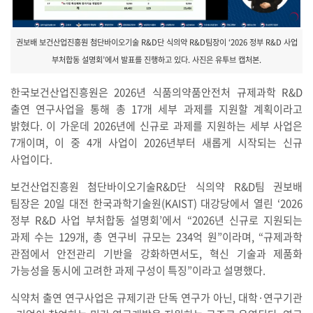
권보배 보건산업진흥원 첨단바이오기술 R&D단 식의약 R&D팀장이 ‘2026 정부 R&D 사업
부처합동 설명회’에서 발표를 진행하고 있다. 사진은 유투브 캡처본.
한국보건산업진흥원은 2026년 식품의약품안전처 규제과학 R&D
출연 연구사업을 통해 총 17개 세부 과제를 지원할 계획이라고
밝혔다. 이 가운데 2026년에 신규로 과제를 지원하는 세부 사업은
7개이며, 이 중 4개 사업이 2026년부터 새롭게 시작되는 신규
사업이다.
보건산업진흥원 첨단바이오기술R&D단 식의약 R&D팀 권보배
팀장은 20일 대전 한국과학기술원(KAIST) 대강당에서 열린 ‘2026
정부 R&D 사업 부처합동 설명회’에서 “2026년 신규로 지원되는
과제 수는 129개, 총 연구비 규모는 234억 원”이라며, “규제과학
관점에서 안전관리 기반을 강화하면서도, 혁신 기술과 제품화
가능성을 동시에 고려한 과제 구성이 특징”이라고 설명했다.
식약처 출연 연구사업은 규제기관 단독 연구가 아닌, 대학·연구기관