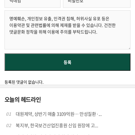
등록된 댓글이 없습니다.
오늘의 헤드라인
01
대원제약, 상반기 매출 3109억원… 만성질환·...
02
복지부, 한국보건산업진흥원 신임 원장에 고...