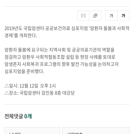
2019년도 국립암센터 공공보건의료 심포지엄 '암환자 돌봄과 사회적
경제'를 개최한다.
암환자 돌봄에 요구되는 지역사회 및 공공의료기관의 역할을
점검하고 암환우 사회적협동조합 설립 등 현장 사례를 토대로
암생존자 사회복귀 프로그램의 향후 발전 가능성을 논의하고자
심포지엄을 준비했다.
△일시: 12월 12일 오후 1시
△장소: 국립암센터 검진동 8층 대강당
전체댓글
0개