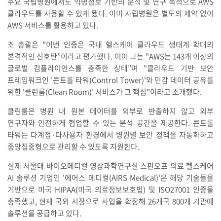
주요 국립병원에서도 익명정보 기반의 분석 및 연구 목적으로 AWS
클라우드를 사용할 수 있게 됐다. 이미 사립병원은 별도의 제약 없이
AWS 서비스를 활용하고 있다.
조 총괄은 "이번 인증은 국내 헬스케어 클라우드 생태계 확대의
본격적인 신호탄”이라고 평가했다. 이어 그는 "AWS는 143개 이상의
글로벌 컴플라이언스를 충족한 상태”며 "클라우드 기반 보안
프레임워크인 '콘트롤 타워(Control Tower)'와 민감 데이터 공유를
위한 '클린룸(Clean Room)' 서비스가 그 핵심”이라고 소개했다.
클린룸은 병원 내 원본 데이터를 외부로 반출하지 않고 외부
연구자와 안전하게 협업할 수 있는 분석 공간을 제공한다. 콘트롤
타워는 다계정·다사용자 환경에서 병원별 보안 정책을 자동화하고
중앙집중형으로 관리할 수 있도록 지원한다.
실제 서울대 바이오메디컬 영상과학연구실 스핀오프 의료 헬스케어
AI 솔루션 기업인 '에어스 메디컬(AIRS Medical)'은 해당 기술들을
기반으로 미국 HIPAA(미국 의료정보보호법) 및 ISO27001 인증을
충족했고, 현재 국외 시장으로 사업을 확장해 26개국 800개 기관에
솔루션을 공급하고 있다.