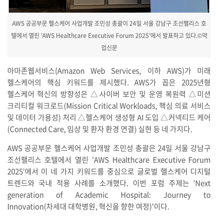
AWS 공공부문 헬스케어 사업개발 조민성 총괄이 24일 서울 강남구 조선팰리스 호
텔에서 열린 'AWS Healthcare Executive Forum 2025'에서 발표하고 있다.©약
업신문
아마존웹서비스(Amazon Web Services, 이하 AWS)가 미래
헬스케어의 핵심 키워드를 제시했다. AWS가 꼽은 2025년형
헬스케어 혁신의 방향성은 △사이버 보안 및 운영 복원력 △미션
크리티컬 워크로드(Mission Critical Workloads, 핵심 의료 서비스
및 데이터 가용성) 처리 △헬스케어 생성형 AI 도입 △커넥티드 케어
(Connected Care, 임상 및 환자 환경 연결) 실현 등 네 가지다.
AWS 공공부문 헬스케어 사업개발 조민성 총괄은 24일 서울 강남구
조선팰리스 호텔에서 열린 'AWS Healthcare Executive Forum
2025'에서 이 네 가지 키워드를 중심으로 글로벌 헬스케어 디지털
트렌드와 국내 적용 사례를 소개했다. 이번 포럼 주제는 'Next
generation of Academic Hospital: Journey to
Innovation(차세대 대학병원, 혁신을 향한 여정)'이다.