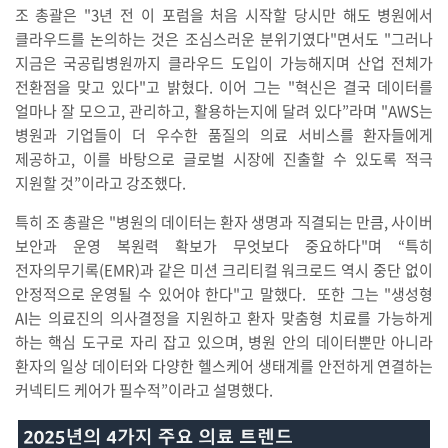
조 총괄은 "3년 전 이 포럼을 처음 시작할 당시만 해도 병원에서
클라우드를 논의하는 것은 조심스러운 분위기였다"면서도 "그러나
지금은 국공립병원까지 클라우드 도입이 가능해지며 산업 전체가
전환점을 맞고 있다"고 밝혔다. 이어 그는 "혁신은 결국 데이터를
얼마나 잘 모으고, 관리하고, 활용하는지에 달려 있다”라며 "AWS는
병원과 기업들이 더 우수한 품질의 의료 서비스를 환자들에게
제공하고, 이를 바탕으로 글로벌 시장에 진출할 수 있도록 적극
지원할 것”이라고 강조했다.
특히 조 총괄은 "병원의 데이터는 환자 생명과 직결되는 만큼, 사이버
보안과 운영 복원력 확보가 무엇보다 중요하다"며 “특히
전자의무기록(EMR)과 같은 미션 크리티컬 워크로드 역시 중단 없이
안정적으로 운영될 수 있어야 한다"고 말했다. 또한 그는 "생성형
AI는 의료진의 의사결정을 지원하고 환자 맞춤형 치료를 가능하게
하는 핵심 도구로 자리 잡고 있으며, 병원 안의 데이터뿐만 아니라
환자의 일상 데이터와 다양한 헬스케어 생태계를 안전하게 연결하는
커넥티드 케어가 필수적”이라고 설명했다.