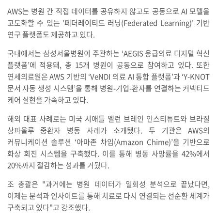
AWS는 병원 간 직접 데이터를 공유하지 않고도 공동으로 AI 모델을
고도화할 수 있는 '페더레이티드 러닝(Federated Learning)' 기반
연구 플랫폼도 제공하고 있다.
국내에서는 삼성서울병원이 주관하는 ‘AEGIS 응급의료 디지털 혁신
플랫폼’에 적용돼, 총 15개 병원이 공동으로 참여하고 있다. 또한
연세의료원은 AWS 기반의 ‘VeNDI 의료 AI 통합 플랫폼’과 ‘Y-KNOT
문서 자동 생성 시스템’을 통해 병원-기업-환자를 연결하는 커넥티드
케어 실현을 가속하고 있다.
해외 대표 사례로는 미국 시애틀 엘런 브레인 인스티튜트와 브라질
상파울루 중환자 병동 사례가 소개됐다. 두 기관은 AWS의
커뮤니케이션 솔루션 ‘아마존 차임(Amazon Chime)’을 기반으로
화상 회진 시스템을 구축했다. 이를 통해 병동 사망률을 42%에서
20%까지 절감하는 성과를 거뒀다.
조 총괄은 "과거에는 병원 데이터가 일회성 분석으로 끝났다면,
이제는 분석과 인사이트를 통해 치료로 다시 연결되는 선순환 체계가
구축되고 있다"고 강조했다.