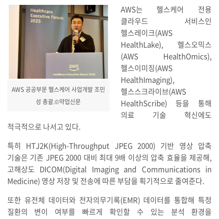
AWS는 헬스케어 전용
클라우드 서비스인
헬스레이크(AWS
HealthLake), 헬스오믹스
(AWS HealthOmics),
헬스이미징(AWS
HealthImaging),
AWS 공공부문 헬스케어 사업개발 조민
헬스스크라이브(AWS
성 총괄.©약업신문
HealthScribe) 등을 통해
의료 기술 혁신에도
적극적으로 나서고 있다.
특히 HTJ2K(High-Throughput JPEG 2000) 기반 영상 압축
기술은 기존 JPEG 2000 대비 최대 9배 이상의 압축 효율을 제공해,
고해상도 DICOM(Digital Imaging and Communications in
Medicine) 영상 저장 및 전송에 따른 부담을 획기적으로 줄여준다.
또한 유전체 데이터와 전자의무기록(EMR) 데이터를 통합해 특정
질환의 변이 여부를 빠르게 확인할 수 있는 분석 환경을