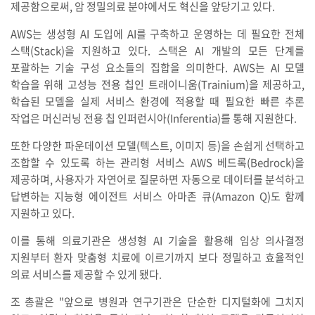
제공함으로써, 암 정밀의료 분야에서도 혁신을 앞당기고 있다.
AWS는 생성형 AI 도입에 AI를 구축하고 운영하는 데 필요한 전체
스택(Stack)을 지원하고 있다. 스택은 AI 개발의 모든 단계를
포괄하는 기술 구성 요소들의 집합을 의미한다. AWS는 AI 모델
학습을 위해 고성능 전용 칩인 트래이니움(Trainium)을 제공하고,
학습된 모델을 실제 서비스 환경에 적용할 때 필요한 빠른 추론
작업은 머신러닝 전용 칩 인퍼런시아(Inferentia)를 통해 지원한다.
또한 다양한 파운데이션 모델(텍스트, 이미지 등)을 손쉽게 선택하고
조합할 수 있도록 하는 관리형 서비스 AWS 베드록(Bedrock)을
제공하며, 사용자가 자연어로 질문하면 자동으로 데이터를 분석하고
답변하는 지능형 에이전트 서비스 아마존 큐(Amazon Q)도 함께
지원하고 있다.
이를 통해 의료기관은 생성형 AI 기술을 활용해 임상 의사결정
지원부터 환자 맞춤형 치료에 이르기까지 보다 정밀하고 효율적인
의료 서비스를 제공할 수 있게 됐다.
조 총괄은 "앞으로 병원과 연구기관은 단순한 디지털화에 그치지