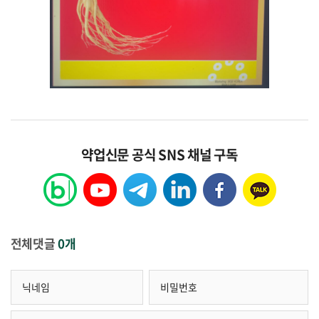
약업신문 공식 SNS 채널 구독
전체댓글
0개