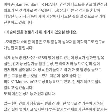
바메존(Bamezon)도 미국 FDA에서 안전성 테스트를 완료해 안전성
확보가 된 생약재로 평가됐습니다.홍삼과 다른 생약재를 혼합해
개발된 두 가지 제품이 세계 시장에서 새로운 길을 열 것으로 평가해
진행하고 있습니다.
‣ 기술이전을 검토하게 된 계기가 있으실 텐데요.
-모메존과 바메존 제품은 모두 홍삼과 생약재를 과학적으로 연구해
개발된 제품입니다.
세계 당뇨병 환자수가 약 8억 명이 넘고 있는데 당뇨가 심하면 발목
절단, 간기능 신장기능 혈관 손상, 면역력 저하 등으로 삶의 질이
현저하게 떨어집니다. 당뇨 환자들이 기력 저하 및 합병증 등으로
많은 고통을 받는 것을 보았기 때문에 ‘몸에 좋다’는
의미로 ‘Momezon’으로 상표등록으로 했고, 전 세계적으로 널리
알리고 싶었습니다.
또 바메존은 성기능 개선제입니다.
많은 현대인들이 생활습관 변화와 과다한 업무로 성기능이 저하돼
삶의 질이 떨어지고 있지만 대부분 발기부전제들이 신속하게 발기는