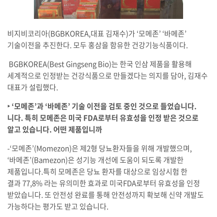
비지비코리아(BGBKOREA,대표 김재수)가 ‘모메존’ ‘바메존’
기술이전을 추진한다. 모두 홍삼을 함유한 건강기능식품이다.
BGBKOREA(Best Gingseng Bio)는 한국 인삼 제품을 활용해
세계적으로 인정받는 건강식품으로 만들겠다는 의지를 담아, 김재수
대표가 설립했다.
‣ ‘모메존’과 ‘바메존’ 기술 이전을 검토 중인 것으로 들었습니다.
니다. 특히 모메존은 미국 FDA로부터 유효성을 인정 받은 것으로
알고 있습니다. 어떤 제품입니까
-‘모메존’(Momezon)은 제2형 당뇨환자들을 위해 개발했으며,
‘바메존’(Bamezon)은 성기능 개선에 도움이 되도록 개발한
제품입니다.특히 모메존은 당뇨 환자를 대상으로 임상시험 한
결과 77,8% 라는 유의미한 효과로 미국FDA로부터 유효성을 인정
받았습니다. 또 안전성 완료를 통해 안전성까지 확보해 신약 개발도
가능하다는 평가도 받고 있습니다.