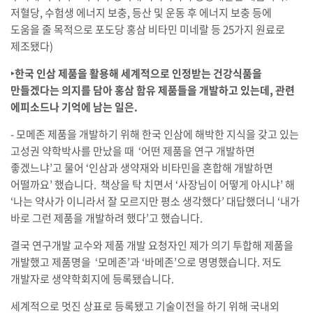
저혈당, 수험생 에너지 보충, 등산 및 운동 후 에너지 보충 등에
도움을 줄 목적으로 포도당 홍삼 비타민 미네랄 등 25가지 원료로
제조됐다)
‣한국 인삼 제품을 활용해 세계적으로 인정받는 건강식품을
만들겠다는 의지를 담아 홍삼 함유 제품들을 개발하고 있는데, 관련
에피소드나 기억에 남는 일은.
- 모메존 제품을 개발하기 위해 한국 인삼에 해박한 지식을 갖고 있는
고성권 약학박사를 만났을 때 ‘어떤 제품을 연구 개발하면
좋겠느냐’고 물어 ‘인삼과 생약재와 비타민을 혼합해 개발하면
어떨까요’ 했습니다. 책상을 탁 치면서 ‘사장님이 어떻게 아시냐’ 해
‘나는 약사가 이니라서 잘 모르지만 평소 생각했다’ 대답했더니 ‘내가
바로 그런 제품을 개발하려 했다’고 했습니다.
결국 연구개발 교수와 제품 개발 요청자인 제가 의기 투합해 제품을
개발했고 제품명을 ‘모메존’과 ‘바메존’으로 명명했습니다. 저도
개발자로 생약학회지에 등록됐습니다.
세계적으로 멋진 상표로 등록됐고 기술이전을 하기 위해 국내외