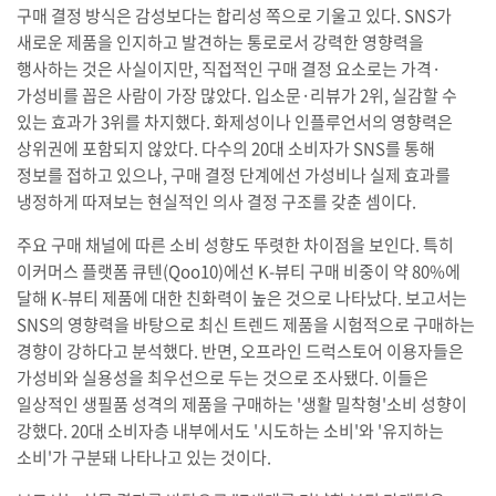
구매 결정 방식은 감성보다는 합리성 쪽으로 기울고 있다. SNS가
새로운 제품을 인지하고 발견하는 통로로서 강력한 영향력을
행사하는 것은 사실이지만, 직접적인 구매 결정 요소로는 가격·
가성비를 꼽은 사람이 가장 많았다. 입소문·리뷰가 2위, 실감할 수
있는 효과가 3위를 차지했다. 화제성이나 인플루언서의 영향력은
상위권에 포함되지 않았다. 다수의 20대 소비자가 SNS를 통해
정보를 접하고 있으나, 구매 결정 단계에선 가성비나 실제 효과를
냉정하게 따져보는 현실적인 의사 결정 구조를 갖춘 셈이다.
주요 구매 채널에 따른 소비 성향도 뚜렷한 차이점을 보인다. 특히
이커머스 플랫폼 큐텐(Qoo10)에선 K-뷰티 구매 비중이 약 80%에
달해 K-뷰티 제품에 대한 친화력이 높은 것으로 나타났다. 보고서는
SNS의 영향력을 바탕으로 최신 트렌드 제품을 시험적으로 구매하는
경향이 강하다고 분석했다. 반면, 오프라인 드럭스토어 이용자들은
가성비와 실용성을 최우선으로 두는 것으로 조사됐다. 이들은
일상적인 생필품 성격의 제품을 구매하는 '생활 밀착형'소비 성향이
강했다. 20대 소비자층 내부에서도 '시도하는 소비'와 '유지하는
소비'가 구분돼 나타나고 있는 것이다.