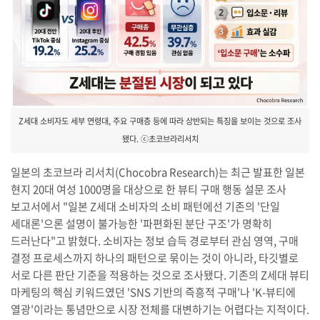
Z세대 소비자도 세부 연령대, 주요 구매층 등에 따라 상반되는 특징을 보이는 것으로 조사
됐다. ⓒ초코브라리서치
일본의 초코브라 리서치(Chocobra Research)는 최근 발표한 일본
현지 20대 여성 1000명을 대상으로 한 뷰티 구매 행동 설문 조사
보고서에서 "일본 Z세대 소비자의 소비 패턴에선 기존의 '단일
세대론'으론 설명이 불가능한 '파편화된 분단 구조'가 명확히
드러난다"고 밝혔다. 소비자는 정보 습득 경로부터 관심 영역, 구매
결정 프로세스까지 하나의 패턴으로 묶이는 것이 아니라, 타깃별로
서로 다른 판단 기준을 적용하는 것으로 조사됐다. 기존의 Z세대 뷰티
마케팅의 핵심 키워드였던 'SNS 기반의 즉흥적 구매'나 'K-뷰티에
열광'이라는 통념만으로 시장 전체를 대변하기는 어렵다는 지적이다.