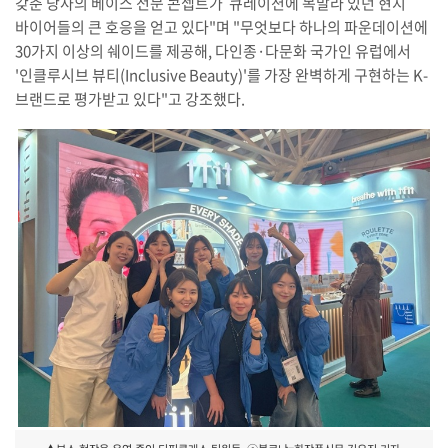
갖춘 당사의 베이스 전문 콘셉트가 큐레이션에 목말라 있던 현지
바이어들의 큰 호응을 얻고 있다"며 "무엇보다 하나의 파운데이션에
30가지 이상의 쉐이드를 제공해, 다인종·다문화 국가인 유럽에서
'인클루시브 뷰티(Inclusive Beauty)'를 가장 완벽하게 구현하는 K-
브랜드로 평가받고 있다"고 강조했다.