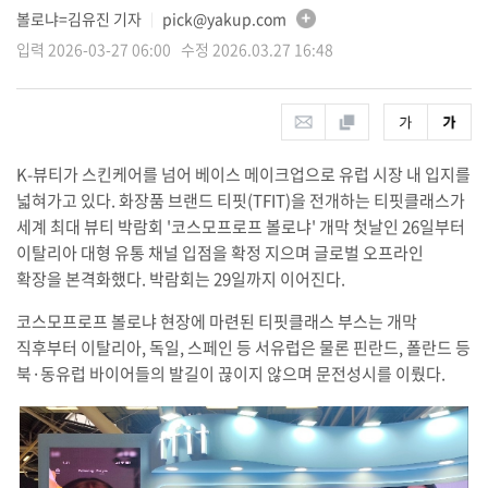
볼로냐=김유진 기자
pick@yakup.com
│
입력 2026-03-27 06:00 수정 2026.03.27 16:48
K-뷰티가 스킨케어를 넘어 베이스 메이크업으로 유럽 시장 내 입지를
넓혀가고 있다. 화장품 브랜드 티핏(TFIT)을 전개하는 티핏클래스가
세계 최대 뷰티 박람회 '코스모프로프 볼로냐' 개막 첫날인 26일부터
이탈리아 대형 유통 채널 입점을 확정 지으며 글로벌 오프라인
확장을 본격화했다. 박람회는 29일까지 이어진다.
코스모프로프 볼로냐 현장에 마련된 티핏클래스 부스는 개막
직후부터 이탈리아, 독일, 스페인 등 서유럽은 물론 핀란드, 폴란드 등
북·동유럽 바이어들의 발길이 끊이지 않으며 문전성시를 이뤘다.