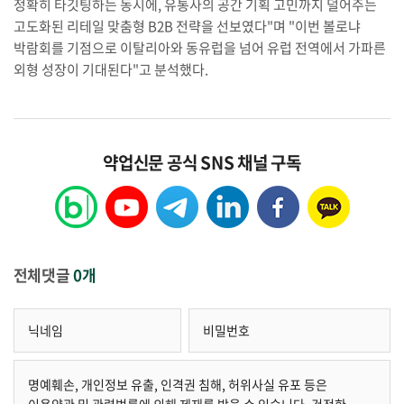
정확히 타깃팅하는 동시에, 유통사의 공간 기획 고민까지 덜어주는
고도화된 리테일 맞춤형 B2B 전략을 선보였다"며 "이번 볼로냐
박람회를 기점으로 이탈리아와 동유럽을 넘어 유럽 전역에서 가파른
외형 성장이 기대된다"고 분석했다.
약업신문 공식 SNS 채널 구독
전체댓글
0개