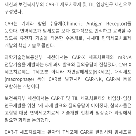
세션과 보건복지부의 CAR-T 세포치료제 및 TIL 임상연구 세션으로
구성됐다.
CAR는 키메라 항원 수용체(Chimeric Antigen Receptor)를
뜻한다. 면역세포가 암세포를 보다 효과적으로 인식하고 공격할 수
있도록 유전자 기술을 적용한 수용체로, 차세대 면역세포치료제
개발의 핵심 기술로 꼽힌다.
과학기술정보통신부 세션에서는 CAR-X 세포치료제와 mRNA
전달기술을 개발하는 6개 과제 발표와 질의응답이 진행됐다. CAR-X
세포치료제는 T세포뿐 아니라 자연살해세포(NK세포), 대식세포
(macrophage) 등에 CAR를 발현시킨 CAR-NK, CAR-M 등을
포함하는 개념이다.
보건복지부 세션에서는 CAR-T 및 TIL 세포치료제의 비임상·임상
연구개발을 위한 7개 과제 발표와 질의응답이 이어졌다. 참석자들은
고형암 대상 면역세포치료제 기술개발 현황과 임상중개 과정에서
필요한 과제를 논의했다.
CAR-T 세포치료제는 환자의 T세포에 CAR를 발현시켜 암세포를