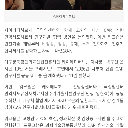
©케이메디허브
케이메디허브가 국립암센터와 함께 고형암 대상 CAR 기반
면역세포치료제 연구개발 협력 방안을 논의했다. 이번 워크숍은
원천기술 개발부터 비임상, 임상, 규제, 특허 전략까지 전주기
협력체계를 강화하는 자리로 마련됐다.
대구경북첨단의료산업진흥재단(케이메디허브, 이사장 박구선)은
지난 10일 서울 프레지던트 호텔에서 ‘2026년 다부처 협업 CAR
연구개발 공동 워크숍’을 개최했다고 11일 밝혔다.
이번 워크숍은 케이메디허브 전임상센터와 국립암센터
면역세포유전자치료제전주기기술개발연구단(단장 엄현석)이 공동
주최했다. 다부처 협업 패키지-R&D 부문의 일환으로, 부처 간 경계를
넘어 CAR 연구개발 시너지를 확대하기 위해 마련됐다.
워크숍은 ‘고형암 치료의 혁신, 성과확산 및 임상중개지원’을 주제로
진행됐다. 프로그램은 과학기술정보통신부의 CAR 원천기술 개발