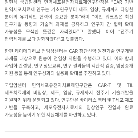
엄현석 국립암센터 면역세포유전자치료제연구단장은 “CAR 기반
면역세포치료제 연구는 기초연구부터 제조, 임상, 규제까지 다양한
분야의 유기적인 협력이 중요한 분야”라며 “이번 워크숍은 최신
연구개발 동향과 기술적 과제를 공유하고 연구자 간 협력 확대
가능성을 모색한 뜻깊은 자리였다”고 말했다. 이어 “전주기
협력체계를 보다 강화하겠다”고 덧붙였다.
한편 케이메디허브 전임상센터는 CAR 첨단신약 원천기술 연구개발
과제를 대상으로 원숭이 전임상 지원을 수행하고 있다. 이와 함께
사업화 컨설팅, 연구 정보교류, 연구 결과물의 객관적 검증, 임상중개
지원 등을 통해 연구성과의 실용화 확대를 추진하고 있다.
국립암센터 면역세포유전자치료제연구단은 CAR-T 및 TIL
세포치료제의 비임상, 제조, 임상, 규제까지 전주기 기술개발을
지원하기 위해 운영되고 있다. 연구단은 바이러스 벡터 및 T세포 제조
기반을 구축하고, 세포유전자치료제의 임상연구 진입과 완료
가능성을 높이기 위한 지원체계를 마련하고 있다.