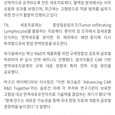
선택적으로 공격하도록 만든 세포치료제다. 혈액암 분야에서는 이미
상용화 성과를 보였으며, 최근에는 고형암으로 적용 범위를 넓히기
위한 연구가 활발히 진행되고 있다.
TIL 세포치료제는 종양침윤림프구(Tumor-Infiltrating
Lymphocyte)를 활용하는 치료제다. 환자의 암 조직에서 암세포를
인식하는 면역세포를 분리한 뒤 체외에서 배양·증식해 다시
투여함으로써 항암 면역반응을 유도한다.
워크숍에서는 혁신 R&D의 제품화를 위한 규제정합성 검토와 글로벌
빅파마의 IP 실사 전략 세미나도 진행됐다. 참석자들은 CAR 기반
면역세포치료제의 규제 대응 방향과 특허 전략 수립 방안을
공유했다.
박구선 케이메디허브 이사장은 “이번 워크숍은 ‘Advancing CAR
R&D Together’라는 슬로건 아래 각 부처와 연구기관이 보유한
고형암 대상 면역세포유전자치료 기술력을 결집하는 계기가 됐다”며
“함께 만드는 새로운 가능성을 통해 국내 항암 치료제 개발의 글로벌
경쟁력을 높이겠다”고 말했다.