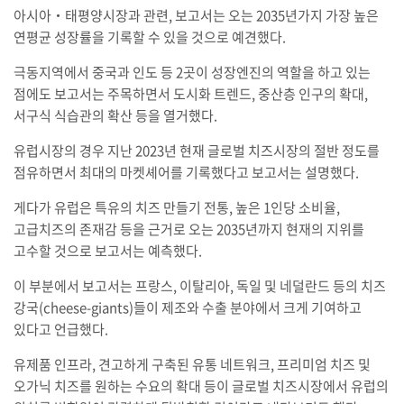
아시아‧태평양시장과 관련, 보고서는 오는 2035년가지 가장 높은
연평균 성장률을 기록할 수 있을 것으로 예견했다.
극동지역에서 중국과 인도 등 2곳이 성장엔진의 역할을 하고 있는
점에도 보고서는 주목하면서 도시화 트렌드, 중산층 인구의 확대,
서구식 식습관의 확산 등을 열거했다.
유럽시장의 경우 지난 2023년 현재 글로벌 치즈시장의 절반 정도를
점유하면서 최대의 마켓셰어를 기록했다고 보고서는 설명했다.
게다가 유럽은 특유의 치즈 만들기 전통, 높은 1인당 소비율,
고급치즈의 존재감 등을 근거로 오는 2035년까지 현재의 지위를
고수할 것으로 보고서는 예측했다.
이 부분에서 보고서는 프랑스, 이탈리아, 독일 및 네덜란드 등의 치즈
강국(cheese-giants)들이 제조와 수출 분야에서 크게 기여하고
있다고 언급했다.
유제품 인프라, 견고하게 구축된 유통 네트워크, 프리미엄 치즈 및
오가닉 치즈를 원하는 수요의 확대 등이 글로벌 치즈시장에서 유럽의