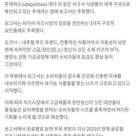
존재하는(ubiquitous) 데다 이 같은 서구식 식생활이 세계 각국으로
확산되고 있는 추세라는 점에 보고서는 주목했다.
보고서는 뒤이어 치즈시장의 성장을 견인하는 3가지 구조적
요인들에도 주목했다.
오가닉‧내추럴 푸드 트렌드, 전통적인 식품이어서 가용성이 낮은
편에 속하지만 고급/장인(匠人) 정신이 깃든 수제 치즈의 부각,
영양소 강화 가공공정에 대한 소비자들의 호감도 향상 등이
그것이다.
이 부분에서 보고서는 소비자들이 갈수록 건강에 신중한 자세를
내보이기에 이르면서 유기농 식품들을 찾는 니즈가 고조되고 있다고
지적했다.
이에 따라 치즈시장에서 고급제품과 장인정신이 깃든 대안들이
품질높은 요리체험을 원하는 소비자들의 니즈를 충족하면서 커다란
기회를 누리게 될 것으로 예상했다.
보고서에서 원료별로 보면 우유 부문이 지난 2023년 현재 글로벌
치즈시장에서 80%를 상회하는 몫을 점유한 데다 오는