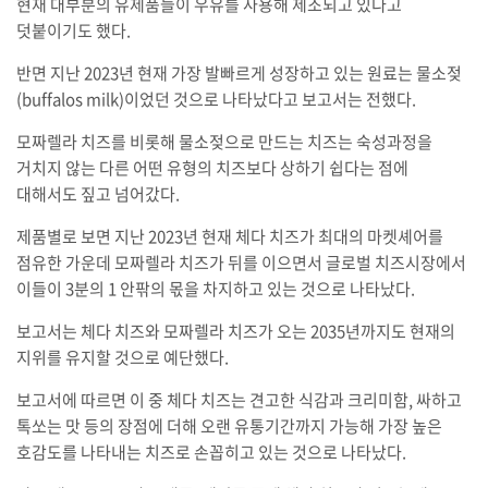
현재 대부분의 유제품들이 우유를 사용해 제조되고 있다고
덧붙이기도 했다.
반면 지난 2023년 현재 가장 발빠르게 성장하고 있는 원료는 물소젖
(buffalos milk)이었던 것으로 나타났다고 보고서는 전했다.
모짜렐라 치즈를 비롯해 물소젖으로 만드는 치즈는 숙성과정을
거치지 않는 다른 어떤 유형의 치즈보다 상하기 쉽다는 점에
대해서도 짚고 넘어갔다.
제품별로 보면 지난 2023년 현재 체다 치즈가 최대의 마켓셰어를
점유한 가운데 모짜렐라 치즈가 뒤를 이으면서 글로벌 치즈시장에서
이들이 3분의 1 안팎의 몫을 차지하고 있는 것으로 나타났다.
보고서는 체다 치즈와 모짜렐라 치즈가 오는 2035년까지도 현재의
지위를 유지할 것으로 예단했다.
보고서에 따르면 이 중 체다 치즈는 견고한 식감과 크리미함, 싸하고
톡쏘는 맛 등의 장점에 더해 오랜 유통기간까지 가능해 가장 높은
호감도를 나타내는 치즈로 손꼽히고 있는 것으로 나타났다.