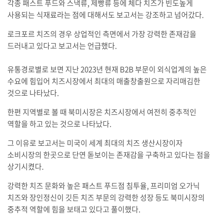
각종 패스트 푸드와 스낵류, 제빵류 등에 체다 치즈가 빈도높게
사용되는 식재료라는 점에 대해서도 보고서는 강조하고 넘어갔다.
로크포르 치즈의 경우 상업적인 측면에서 가장 강력한 존재감을
드러내고 있다고 보고서는 언급했다.
유통경로별로 보면 지난 2023년 현재 B2B 부문이 외식업계의 높은
수요에 힘입어 치즈시장에서 최대의 매출창출원으로 자리매김한
것으로 나타났다.
한편 지역별로 볼 때 북미시장은 치즈시장에서 여전히 중추적인
역할을 하고 있는 것으로 나타났다.
그 이유로 보고서는 미국이 세계 최대의 치즈 생산시장이자
소비시장의 한곳으로 단연 돋보이는 존재감을 구축하고 있다는 점을
상기시켰다.
강력한 치즈 문화와 높은 패스트 푸드점 침투율, 프리미엄 오가닉
치즈와 장인정신이 깃든 치즈 부문의 강력한 성장 등도 북미시장의
중추적 역할에 힘을 보태고 있다고 풀이했다.