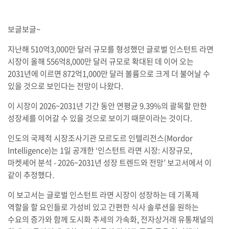
보글보글~
지난해 510억3,000만 달러 규모를 형성했던 글로벌 인스턴트 라면
시장이 올해 556억8,000만 달러 규모로 확대된 데 이어 오는
2031년에 이르면 872억1,000만 달러 볼륨으로 크게 더 불어날 수
있을 것으로 보인다는 전망이 나왔다.
이 시장이 2026~2031년 기간 동안 연평균 9.39%의 괄목할 만한
성장세를 이어갈 수 있을 것으로 보이기 때문이라는 것이다.
인도의 국제적 시장조사기관 모르도르 인텔리전스(Mordor
Intelligence)는 1일 공개한 ‘인스턴트 라면 시장: 시장규모,
마켓셰어 분석 - 2026~2031년 성장 트렌드와 전망’ 보고서에서 이
같이 추정했다.
이 보고서는 글로벌 인스턴트 라면 시장이 성장하는 데 기폭제
역할을 할 요인들로 가성비 있고 간편한 식사 솔루션을 원하는
수요의 증가와 함께 도시화 추세의 가속화, 전자상거래 유통채널의