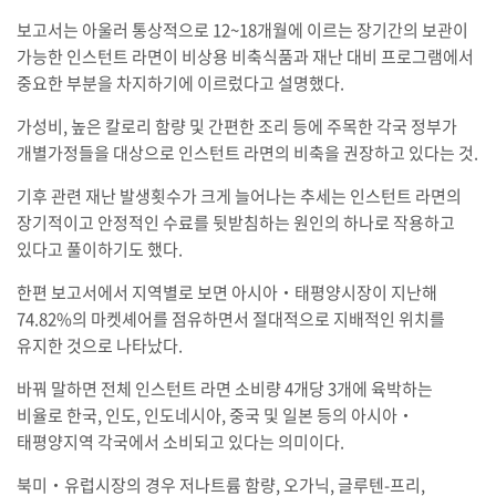
보고서는 아울러 통상적으로 12~18개월에 이르는 장기간의 보관이
가능한 인스턴트 라면이 비상용 비축식품과 재난 대비 프로그램에서
중요한 부분을 차지하기에 이르렀다고 설명했다.
가성비, 높은 칼로리 함량 및 간편한 조리 등에 주목한 각국 정부가
개별가정들을 대상으로 인스턴트 라면의 비축을 권장하고 있다는 것.
기후 관련 재난 발생횟수가 크게 늘어나는 추세는 인스턴트 라면의
장기적이고 안정적인 수료를 뒷받침하는 원인의 하나로 작용하고
있다고 풀이하기도 했다.
한편 보고서에서 지역별로 보면 아시아‧태평양시장이 지난해
74.82%의 마켓셰어를 점유하면서 절대적으로 지배적인 위치를
유지한 것으로 나타났다.
바꿔 말하면 전체 인스턴트 라면 소비량 4개당 3개에 육박하는
비율로 한국, 인도, 인도네시아, 중국 및 일본 등의 아시아‧
태평양지역 각국에서 소비되고 있다는 의미이다.
북미‧유럽시장의 경우 저나트륨 함량, 오가닉, 글루텐-프리,