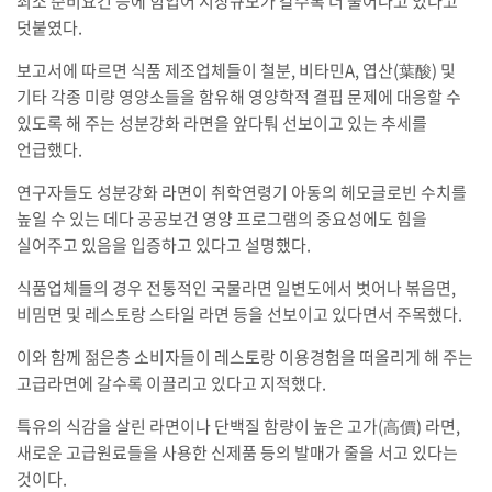
최소 준비요건 등에 힘입어 시장규모가 갈수록 더 불어나고 있다고
덧붙였다.
보고서에 따르면 식품 제조업체들이 철분, 비타민A, 엽산(葉酸) 및
기타 각종 미량 영양소들을 함유해 영양학적 결핍 문제에 대응할 수
있도록 해 주는 성분강화 라면을 앞다퉈 선보이고 있는 추세를
언급했다.
연구자들도 성분강화 라면이 취학연령기 아동의 헤모글로빈 수치를
높일 수 있는 데다 공공보건 영양 프로그램의 중요성에도 힘을
실어주고 있음을 입증하고 있다고 설명했다.
식품업체들의 경우 전통적인 국물라면 일변도에서 벗어나 볶음면,
비밈면 및 레스토랑 스타일 라면 등을 선보이고 있다면서 주목했다.
이와 함께 젊은층 소비자들이 레스토랑 이용경험을 떠올리게 해 주는
고급라면에 갈수록 이끌리고 있다고 지적했다.
특유의 식감을 살린 라면이나 단백질 함량이 높은 고가(高價) 라면,
새로운 고급원료들을 사용한 신제품 등의 발매가 줄을 서고 있다는
것이다.