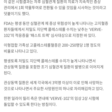
이 같은 시험결과는 차후 심혈관계 질환의 치료가 지속적인 증상
관리에서 1회 약물투여로 전환될 수 있을 것임을 시사하는 것이라고
덧붙이기도 했다.
FDA는 평생 동안 심혈관계 제 증상 위험성이 높게 나타나는 고지혈증
환자들에게서 저밀도 지단백 콜레스테롤 수치는 낮추는 ‘VERVE-
102’의 적응증을 ‘패스트 트랙’ 심사대상으로 지정한 바 있다.
이형접합 가족성 고콜레스테롤혈증은 200~250명당 1명 정도의
비율로 나타나고 있다.
평생토록 저밀도 지단백 콜레스테롤 수치가 높게 나타나면서
관상동맥 질환을 포함한 조기 심혈관계 질환의 발병으로 이어지게
된다.
관상동맥 질환은 세계 각국에서 3억명 이상이 이로 인해 사망하는
것으로 나타나면서 주요한 사망원인의 하나로 자리매김하고 있다.
한편 일라이 릴리 측은 연내에 ‘VERVE-102’의 임상 2상 시험에
돌입할 수 있도록 한다는 방침이다.