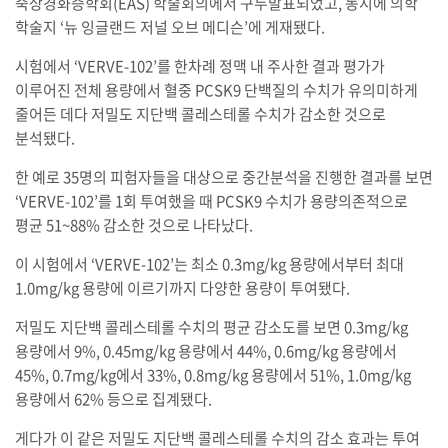
죽상경화증학회(EAS) 학술회의에서 구두발표되었고, 동시에 의학
학술지 ‘뉴 잉글랜드 저널 오브 메디슨’에 게재됐다.
시험에서 ‘VERVE-102’를 한차례 정맥 내 주사한 결과 평가가
이루어진 전체 용량에서 혈중 PCSK9 단백질의 수치가 유의미하게
줄어든 데다 저밀도 지단백 콜레스테롤 수치가 감소한 것으로
분석됐다.
한 예로 35명의 피험자들을 대상으로 중간분석을 진행한 결과를 보면
‘VERVE-102’를 1회 투여했을 때 PCSK9 수치가 용량의존적으로
평균 51~88% 감소한 것으로 나타났다.
이 시험에서 ‘VERVE-102’는 최소 0.3mg/kg 용량에서부터 최대
1.0mg/kg 용량에 이르기까지 다양한 용량이 투여됐다.
저밀도 지단백 콜레스테롤 수치의 평균 감소도를 보면 0.3mg/kg
용량에서 9%, 0.45mg/kg 용량에서 44%, 0.6mg/kg 용량에서
45%, 0.7mg/kg에서 33%, 0.8mg/kg 용량에서 51%, 1.0mg/kg
용량에서 62% 등으로 집계됐다.
게다가 이 같은 저밀도 지단백 콜레스테롤 수치의 감소 효과는 투여