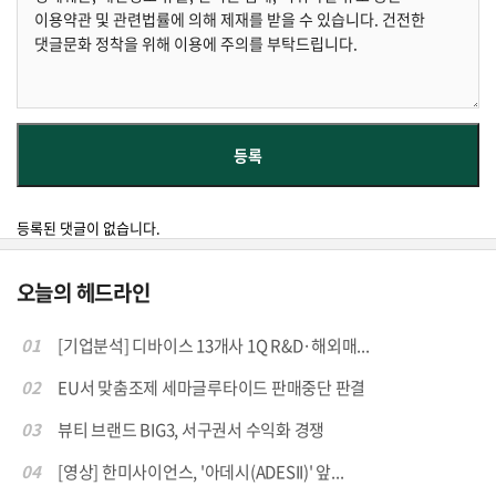
등록된 댓글이 없습니다.
오늘의 헤드라인
01
[기업분석] 디바이스 13개사 1Q R&D·해외매...
02
EU서 맞춤조제 세마글루타이드 판매중단 판결
03
뷰티 브랜드 BIG3, 서구권서 수익화 경쟁
04
[영상] 한미사이언스, '아데시(ADESII)' 앞...