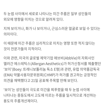
두 눈썹 사이에서 세로로 나타나는 미간 주름은 일부 성인들의
외모에 영향을 미치는 것으로 알려져 있다.
지쳐 보이거나, 화가 나 보이거나, 근심스러운 얼굴로 보일 수 있다는
의미이다.
이 때문에 미간 주름은 심리적으로 미치는 영향 또한 적지 않다는
것이 전문가들의 지적이다.
이와 관련, 미국의 글로벌 제약기업 애브비(AbbVie)의 자회사인
엘러간 에스테틱스(Allergan Aesthetics)가 허가신청서를 제출했던
‘보이’(Boey: 트레니보툴리눔 독소 E형)과 관련, 유럽 의약품감독국
(EMA) 약물사용자문위원회(CHMP)가 허가를 권고하는 긍정적인
의견을 채택했다고 21일 공표해 주목할 만해 보인다.
‘보이’는 성인들이 극도로 미간을 찌푸렸을 때 두 눈썹 사이에
나타나는 중등도에서 고도에 이르는 주름을 일시적으로 개선하는
용도의 주름개선제이다.