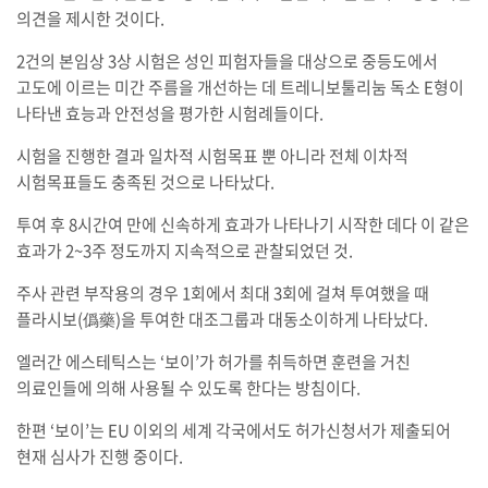
의견을 제시한 것이다.
2건의 본임상 3상 시험은 성인 피험자들을 대상으로 중등도에서
고도에 이르는 미간 주름을 개선하는 데 트레니보툴리눔 독소 E형이
나타낸 효능과 안전성을 평가한 시험례들이다.
시험을 진행한 결과 일차적 시험목표 뿐 아니라 전체 이차적
시험목표들도 충족된 것으로 나타났다.
투여 후 8시간여 만에 신속하게 효과가 나타나기 시작한 데다 이 같은
효과가 2~3주 정도까지 지속적으로 관찰되었던 것.
주사 관련 부작용의 경우 1회에서 최대 3회에 걸쳐 투여했을 때
플라시보(僞藥)을 투여한 대조그룹과 대동소이하게 나타났다.
엘러간 에스테틱스는 ‘보이’가 허가를 취득하면 훈련을 거친
의료인들에 의해 사용될 수 있도록 한다는 방침이다.
한편 ‘보이’는 EU 이외의 세계 각국에서도 허가신청서가 제출되어
현재 심사가 진행 중이다.