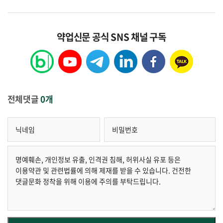
약업신문 공식 SNS 채널 구독
전체댓글
0개