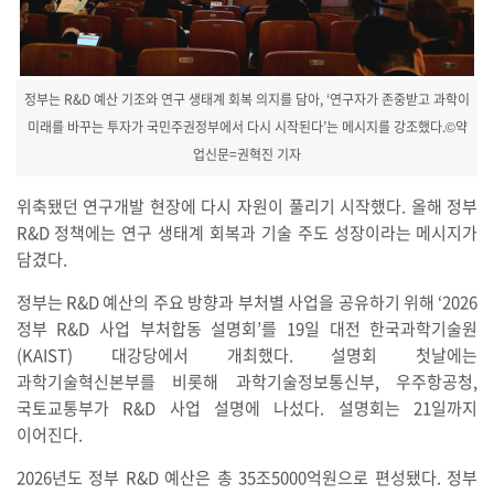
정부는 R&D 예산 기조와 연구 생태계 회복 의지를 담아, ‘연구자가 존중받고 과학이
미래를 바꾸는 투자가 국민주권정부에서 다시 시작된다’는 메시지를 강조했다.©약
업신문=권혁진 기자
위축됐던 연구개발 현장에 다시 자원이 풀리기 시작했다. 올해 정부
R&D 정책에는 연구 생태계 회복과 기술 주도 성장이라는 메시지가
담겼다.
정부는 R&D 예산의 주요 방향과 부처별 사업을 공유하기 위해 ‘2026
정부 R&D 사업 부처합동 설명회’를 19일 대전 한국과학기술원
(KAIST) 대강당에서 개최했다. 설명회 첫날에는
과학기술혁신본부를 비롯해 과학기술정보통신부, 우주항공청,
국토교통부가 R&D 사업 설명에 나섰다. 설명회는 21일까지
이어진다.
2026년도 정부 R&D 예산은 총 35조5000억원으로 편성됐다. 정부