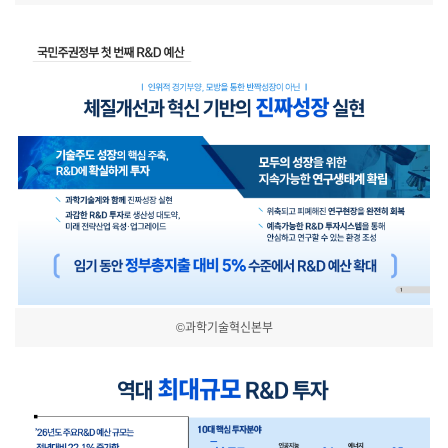
©과학기술혁신본부