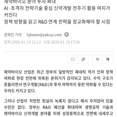
제약바이오 분야 투자 확대
AI·초격차 전략기술 중심 신약개발 전주기 활용 여지가
커진다
정책 방향을 읽고 R&D 연계 전략을 정교화해야 할 시점
권혁진 기자
hjkwon@yakup.com
│
입력 2026-01-19 12:12 수정 2026.01.19 17:06
제약바이오 산업은 최근 정부의 일방적인 제네릭 약가 인하 정책
여파로 현장 전반에 위축된 분위기가 감지되고 있다. 수익 구조가
흔들리면서 연구개발(R&D)과 투자 여력까지 동반 약화될 수 있다는
우려도 커지고 있다.
그러나 산업이 직면한 현실이 녹록지 않다고 해서 주저앉아 있을
수만은 없다. 정부는 R&D 예산을 확대하며 생명공학 기술과
제약바이오 신약개발 분야를 미래 성장동력으로 전면에 내세우고