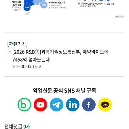
[관련기사]
[2026 R&D②]과학기술정보통신부, 제약바이오에
7458억 쏟아붓는다
2026-01-19 17:03
약업신문 공식 SNS 채널 구독
전체댓글
0개