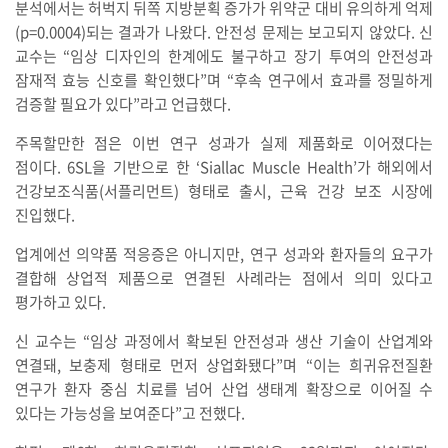
분석에서는 허벅지 뒤쪽 지방분획 증가가 위약군 대비 유의하게 억제
(p=0.0004)되는 결과가 나왔다. 안전성 문제는 보고되지 않았다. 신
교수는 “임상 디자인의 한계에도 불구하고 장기 투여의 안전성과
잠재적 효능 신호를 확인했다”며 “후속 연구에서 효과를 정밀하게
검증할 필요가 있다”라고 언급했다.
주목할만한 점은 이번 연구 성과가 실제 제품화로 이어졌다는
점이다. 6SL을 기반으로 한 ‘Siallac Muscle Health’가 해외에서
건강보조식품(서플리먼트) 형태로 출시, 근육 건강 보조 시장에
진입했다.
업계에선 의약품 적응증은 아니지만, 연구 성과와 환자들의 요구가
결합해 상업적 제품으로 연결된 사례라는 점에서 의미 있다고
평가하고 있다.
신 교수는 “임상 과정에서 확보된 안전성과 생산 기술이 산업계와
연결돼, 보충제 형태로 먼저 상업화됐다”며 “이는 희귀유전질환
연구가 환자 중심 치료를 넘어 산업 생태계 확장으로 이어질 수
있다는 가능성을 보여준다”고 전했다.