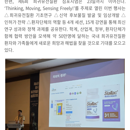
한편, 제6회 희귀유전질환 심포지엄은 23일까지 이어진다.
‘Thinking, Moving, Sensing Freely!’를 주제로 열린 이번 행사는
△희귀유전질환 기초연구 △신약 후보물질 발굴 및 임상개발 △
인허가 전략 △환자단체의 역할 등 4개 세션, 15개 강연을 통해 최신
연구 성과와 정책 과제를 공유한다. 학계, 산업계, 정부, 환자단체가
함께 협력 방안을 모색해 약 50만명에 달하는 국내 희귀유전질환
환자와 가족들에게 새로운 희망과 해법을 찾을 것으로 기대를 모으고
있다.