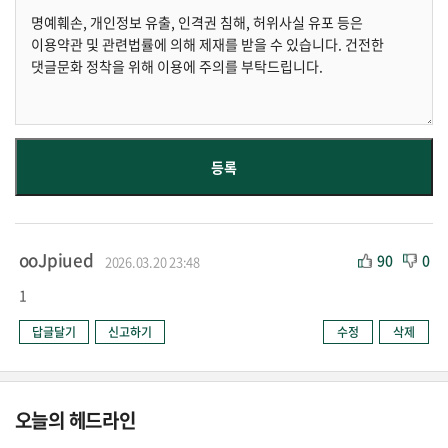
ooJpiued
90
0
2026.03.20 23:48
1
답글달기
신고하기
수정
삭제
오늘의 헤드라인