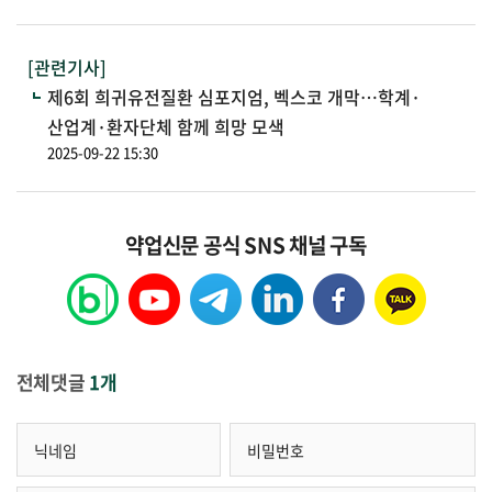
[관련기사]
제6회 희귀유전질환 심포지엄, 벡스코 개막…학계·
산업계·환자단체 함께 희망 모색
2025-09-22 15:30
약업신문 공식 SNS 채널 구독
전체댓글
1개