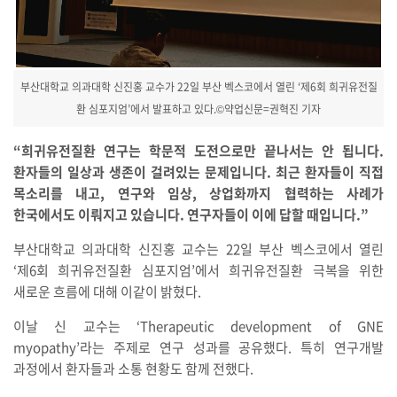
부산대학교 의과대학 신진홍 교수가 22일 부산 벡스코에서 열린 ‘제6회 희귀유전질
환 심포지엄’에서 발표하고 있다.©약업신문=권혁진 기자
“희귀유전질환 연구는 학문적 도전으로만 끝나서는 안 됩니다.
환자들의 일상과 생존이 걸려있는 문제입니다. 최근 환자들이 직접
목소리를 내고, 연구와 임상, 상업화까지 협력하는 사례가
한국에서도 이뤄지고 있습니다. 연구자들이 이에 답할 때입니다.”
부산대학교 의과대학 신진홍 교수는 22일 부산 벡스코에서 열린
‘제6회 희귀유전질환 심포지엄’에서 희귀유전질환 극복을 위한
새로운 흐름에 대해 이같이 밝혔다.
이날 신 교수는 ‘Therapeutic development of GNE
myopathy’라는 주제로 연구 성과를 공유했다. 특히 연구개발
과정에서 환자들과 소통 현황도 함께 전했다.