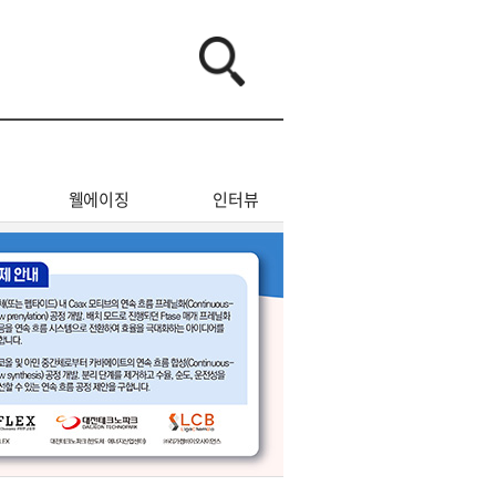
웰에이징
인터뷰
오피니언