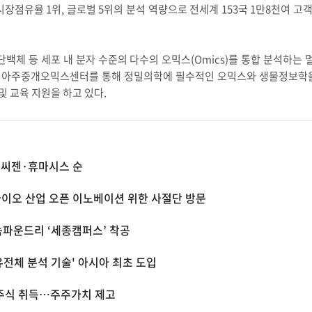
시장점유율 1위, 글로벌 5위의 분석 역량으로 전세계 153국 1만8천여 
 등 세포 내 분자 수준의 다수의 오믹스(Omics)를 통합 분석하는 멀티오
 아주중개오믹스센터를 통해 정밀의학에 필수적인 오믹스와 생물정보학을
 교육 지원을 하고 있다.
 씨젠·휴마시스 순
바이오 산업 오픈 이노베이션 위한 사절단 방문
놈파운드리 ‘세종캠퍼스’ 착공
유전체 분석 기술' 아시아 최초 도입
기주식 취득…주주가치 제고