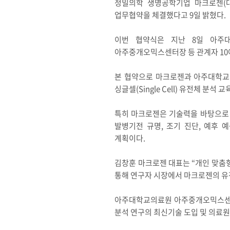
정밀의학 생명공학기업 마크로젠(대
업무협약을 체결했다고 9일 밝혔다.
이번 협약식은 지난 8일 아주
아주중개오믹스센터장 등 관계자 10
본 협약으로 마크로젠과 아주대학교의
싱글셀(Single Cell) 유전체 
특히 마크로젠은 기술력을 바탕으로
발병기전 규명, 조기 진단, 예후 
계획이다.
김창훈 마크로젠 대표는 “개인 맞춤
통해 연구자 시장에서 마크로젠의 유전
아주대학교의료원 아주중개오믹스센터의
분석 연구의 최신기술 도입 및 의료원