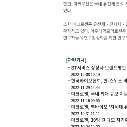
한편, 마크로젠은 국내 유전체 분석 
있다.
또한 마크로젠은 유전체‧전사체‧단백체
확장하고 있다. 아주대학교의료원은
연구자들의 연구활성화를 위한 연구 및
[관련기사]
BT서비스 상장사 브랜드평판
2022-12-08 10:19
한국바이오협회, 한-스위스 
2022-11-29 14:44
마크로젠, 국내 최대 규모 지
2022-11-16 09:55
마크로젠, 팩바이오 '차세대 
2022-10-31 11:11
마크로젠, 30억 원 규모 자
2022-10-24 12:00