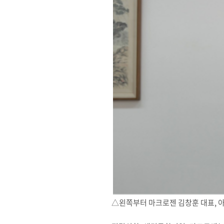
△왼쪽부터 마크로젠 김창훈 대표, 