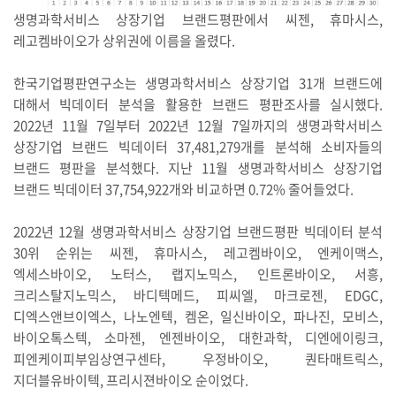
생명과학서비스 상장기업 브랜드평판에서 씨젠, 휴마시스,
레고켐바이오가 상위권에 이름을 올렸다.
한국기업평판연구소는 생명과학서비스 상장기업 31개 브랜드에
대해서 빅데이터 분석을 활용한 브랜드 평판조사를 실시했다.
2022년 11월 7일부터 2022년 12월 7일까지의 생명과학서비스
상장기업 브랜드 빅데이터 37,481,279개를 분석해 소비자들의
브랜드 평판을 분석했다. 지난 11월 생명과학서비스 상장기업
브랜드 빅데이터 37,754,922개와 비교하면 0.72% 줄어들었다.
2022년 12월 생명과학서비스 상장기업 브랜드평판 빅데이터 분석
30위 순위는 씨젠, 휴마시스, 레고켐바이오, 엔케이맥스,
엑세스바이오, 노터스, 랩지노믹스, 인트론바이오, 서흥,
크리스탈지노믹스, 바디텍메드, 피씨엘, 마크로젠, EDGC,
디엑스앤브이엑스, 나노엔텍, 켐온, 일신바이오, 파나진, 모비스,
바이오톡스텍, 소마젠, 엔젠바이오, 대한과학, 디엔에이링크,
피엔케이피부임상연구센타, 우정바이오, 퀀타매트릭스,
지더블유바이텍, 프리시젼바이오 순이었다.