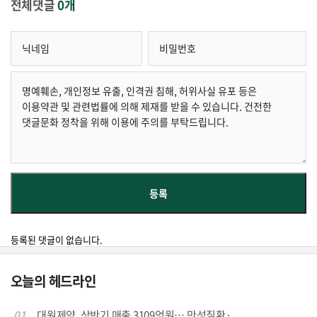
전체댓글
0개
등록된 댓글이 없습니다.
오늘의 헤드라인
01
대원제약, 상반기 매출 3109억원… 만성질환·...