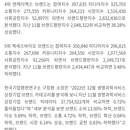
4위 엔케이맥스 브랜드는 참여지수 397,635 미디어지수 325,703
소통지수 275,555 커뮤니티지수 264,215 시장지수 1,516,430
사회공헌지수 52,897이 되면서 브랜드평판지수 2,832,436으로
분석됐다. 지난 11월 브랜드평판지수 2,048,322와 비교하면 38.28%
상승했다.
5위 엑세스바이오 브랜드는 참여지수 350,840 미디어지수 296,815
소통지수 267,698 커뮤니티지수 264,550 시장지수 1,077,569
사회공헌지수 92,256이 되면서 브랜드평판지수 2,349,727로
분석됐다. 지난 11월 브랜드평판지수 2,434,447과 비교하면 3.48%
하락했다.
한국기업평판연구소 구창환 소장은 “2022년 12월 생명과학서비스
상장기업 브랜드 카테고리를 분석해 보니 지난 11월 생명과학서비스
상장기업 브랜드 빅데이터 37,754,922개와 비교하면 0.72%
줄어들었다”며 “세부 분석을 보면 브랜드 소비 13.00% 하락, 브랜드
이슈 9.89% 하락, 브랜드 소통 4.72% 하락, 브랜드 확산 0.04%
하락, 브랜드 시장 6.14% 상승, 브랜드 공헌 0.83% 하락했다”고
밝혔다.