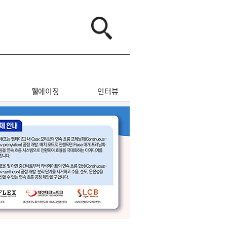
웰에이징
인터뷰
오피니언