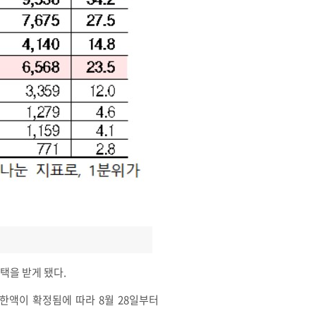
혜택을 받게 됐다.
한액이 확정됨에 따라 8월 28일부터