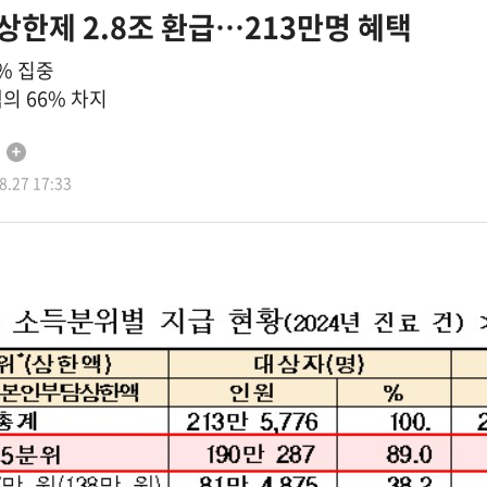
상한제 2.8조 환급…213만명 혜택
5% 집중
의 66% 차지
.27 17:33