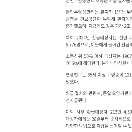
본인부담상한액 초과금 지급 절차를 
본인부담상한제는 환자가 1년간 부담한
금액을 건보공단이 부담해 환자에게 돌
증가했으며, 지급액도 같은 기간 2조 2
특히 2024년 환급대상자는 전년 대비
5,776명으로, 이들에게 돌아간 환급액
소득하위 50% 이하 대상자는 190
76.5%에 해당한다. 본인부담상한
연령별로는 65세 이상 고령층이 121만
달했다.
환급 절차와 관련해, 동일 요양기관에서
선지급됐다.
이외 사후 환급대상자 213만 4,
대상자에게는 28일부터 순차적으로 신
다양한 방법으로 지급을 신청할 수 있