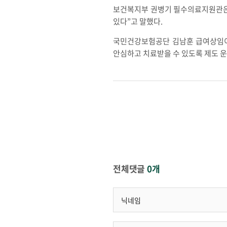
보건복지부 권병기 필수의료지원관은
있다”고 말했다.
국민건강보험공단 김남훈 급여상임이
안심하고 치료받을 수 있도록 제도 운
전체댓글
0개