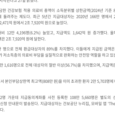
시작한다고 27일 밝혔다.
 건강보험 적용 의료비 총액이 소득분위별 상한금액(2024년 기준 87만
려주는 제도다. 최근 5년간 지급대상자는 2020년 166만 명에서 20
,471억 원에서 2조 7,920억 원으로 늘었다.
 12만 4,196명(6.2%) 늘었고, 지급액도 1,642억 원 증가했다.
은 2조 7,920억 원에 달한다.
만 명으로 전체 환급대상자의 89%를 차지했다. 이들에게 지급된 금액은 
제가 저소득층의 의료비 부담을 실질적으로 완화하는 안전망 역할을 하고 있
 1,616명으로 전체 대상자의 절반 이상(56.7%)을 차지했으며, 지급액은
 본인부담상한액 최고액(808만 원)을 이미 초과한 환자 2만 5,703명에
502명 가운데 지급동의계좌를 사전 등록한 108만 5,660명은 별도의
청 안내문이 발송된다. 지급대상자는 건보공단 누리집, 모바일 앱 ‘The건강
다.