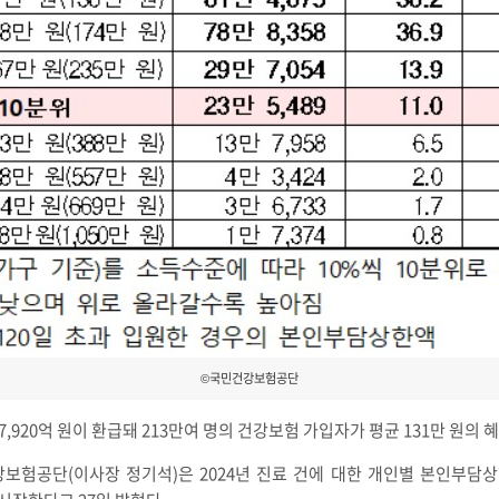
©국민건강보험공단
7,920억 원이 환급돼 213만여 명의 건강보험 가입자가 평균 131만 원의 
보험공단(이사장 정기석)은 2024년 진료 건에 대한 개인별 본인부담상