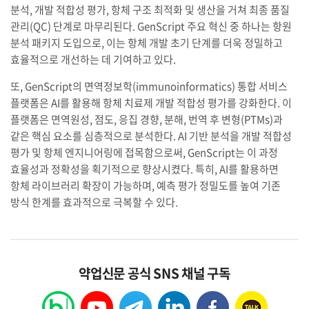
분석, 개발 적합성 평가, 항체 구조 최적화 및 생산을 거쳐 최종 품질
관리(QC) 단계로 마무리된다. GenScript 주요 혁신 중 하나는 항원
분석 패키지 도입으로, 이는 항체 개발 초기 단계를 더욱 정밀하고
효율적으로 개선하는 데 기여하고 있다.
또, GenScript의 면역정보학(immunoinformatics) 통합 서비스
플랫폼은 AI를 활용해 항체 치료제 개발 적합성 평가를 강화한다. 이
플랫폼은 면역원성, 점도, 응집 경향, 분해, 번역 후 변형(PTMs)과
같은 핵심 요소를 심층적으로 분석한다. AI 기반 분석을 개발 적합성
평가 및 항체 엔지니어링에 접목함으로써, GenScript는 이 과정
효율성과 정확성을 획기적으로 향상시켰다. 특히, AI를 활용하면
항체 라이브러리 확장이 가능하며, 예측 평가 정밀도를 높여 기존
방식 한계를 효과적으로 극복할 수 있다.
약업신문 공식 SNS 채널 구독