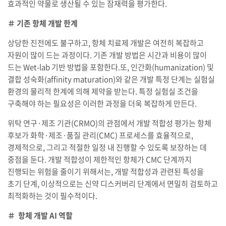
효과적인 약물로 생산될 수 있는 잠재력을 평가한다.
＃ 기존 항체 개발 한계
상당한 진전에도 불구하고, 항체 치료제 개발은 여전히 복잡하고
자원이 많이 드는 과정이다. 기존 개발 방법은 시간과 비용이 많이
드는 Wet-lab 기반 방법을 포함한다.또, 인간화(humanization) 및
결합 성숙화(affinity maturation)와 같은 개발 특정 단계는 실험실
환경의 물리적 한계에 의해 제약을 받는다. 특정 실험실 조건을
구축해야 하는 필요성은 이러한 과정을 더욱 복잡하게 만든다.
위탁 연구·제조 기관(CRMO)의 관점에서 개발 적합성 평가는 항체
후보가 화학·제조·품질 관리(CMC) 프로세스를 효율적으로,
경제적으로, 그리고 적절한 일정 내 진행할 수 있도록 보장하는 데
중점을 둔다. 개발 적합성이 제한적인 항체가 CMC 단계까지
진행되는 위험을 줄이기 위해서는, 개발 적합성과 관련된 특성을
초기 단계, 이상적으로는 신약 디스커버리 단계에서 면밀히 검토하고
최적화하는 것이 필수적이다.
＃ 항체 개발 AI 역할