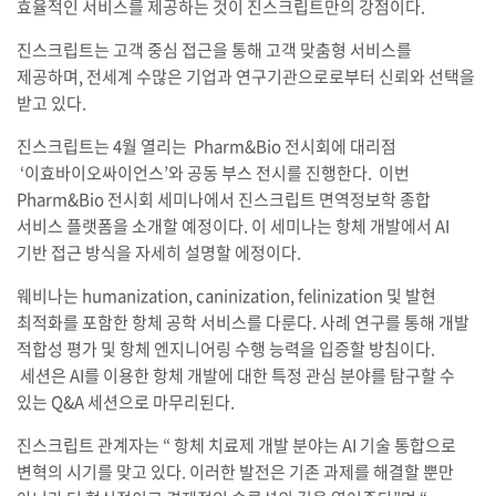
효율적인 서비스를 제공하는 것이 진스크립트만의 강점이다.
진스크립트는 고객 중심 접근을 통해 고객 맞춤형 서비스를
제공하며, 전세계 수많은 기업과 연구기관으로로부터 신뢰와 선택을
받고 있다.
진스크립트는 4월 열리는 Pharm&Bio 전시회에 대리점
‘이효바이오싸이언스’와 공동 부스 전시를 진행한다. 이번
Pharm&Bio 전시회 세미나에서 진스크립트 면역정보학 종합
서비스 플랫폼을 소개할 예정이다. 이 세미나는 항체 개발에서 AI
기반 접근 방식을 자세히 설명할 에정이다.
웨비나는 humanization, caninization, felinization 및 발현
최적화를 포함한 항체 공학 서비스를 다룬다. 사례 연구를 통해 개발
적합성 평가 및 항체 엔지니어링 수행 능력을 입증할 방침이다.
세션은 AI를 이용한 항체 개발에 대한 특정 관심 분야를 탐구할 수
있는 Q&A 세션으로 마무리된다.
진스크립트 관계자는 “ 항체 치료제 개발 분야는 AI 기술 통합으로
변혁의 시기를 맞고 있다. 이러한 발전은 기존 과제를 해결할 뿐만