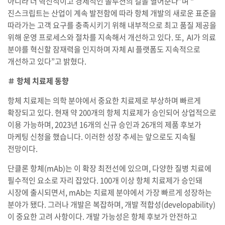
아니라 더 혁신적이고 경제적인 솔루션의 길을 열어준다”며 “
진스크립트는 산업이 계속 발전함에 따라 항체 개발의 새로운 표준을
따라가는 고객 요구를 충족시키기 위해 내부적으로 최고 품질 제공을
위해 운영 프로세스와 절차를 지속해서 개선하고 있다. 또, AI가 의료
분야를 혁신할 잠재력을 인지하며 자체 AI 플랫폼도 지속적으로
개선하고 있다”고 밝혔다.
＃ 항체 치료제 동향
항체 치료제는 의학 분야에서 중요한 치료제로 부상하며 빠르게
확장되고 있다. 현재 약 200개의 항체 치료제가 승인되어 상업적으로
이용 가능하며, 2023년 16개의 신규 승인과 26개의 제품 후보가
마케팅 신청을 했습니다. 이러한 성장 추세는 앞으로도 지속될
전망이다.
단클론 항체(mAb)는 이 확장 최전선에 있으며, 다양한 질병 치료에
필수적인 요소로 자리 잡았다. 100개 이상 항체 치료제가 승인돼
시장에 출시되면서, mAb는 치료제 분야에서 가장 빠르게 성장하는
분야가 됐다. 그러나 개발은 복잡하며, 개발 적합성(developability)
이 중요한 고려 사항이다. 개발 가능성은 항체 후보가 안전하고