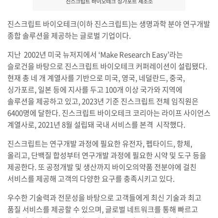
진스크립트 바이오테크 싱가포르 제조소
진스크립트 바이오테크(이하 진스크립트)는 생명과학 분야 연구개발
종합 솔루션을 제공하는 글로벌 기업이다.
지난 2002년 미국 뉴저지에서 ‘Make Research Easy’라는
슬로건을 바탕으로 진스크립트 바이오테크 커퍼레이션이 설립됐다.
현재 총 네 개 계열사를 기반으로 미국, 영국, 네덜란드, 중국,
싱가포르, 일본 등에 지사를 두고 100개 이상 국가와 지역에
솔루션을 제공하고 있고, 2023년 기준 진스크립트 전체 임직원은
6400명에 달한다. 진스크립트 바이오테크 코리아는 라이프 사이언스
계열사로, 2021년 8월 설립돼 국내 서비스를 본격 시작했다.
진스크립트는 연구개발 과정에 필요한 유전자, 펩타이드, 항체,
올리고, 단백질 합성부터 연구개발 과정에 필요한 시약 및 도구 등을
제공한다. 또 공정개발 및 생산까지 바이오의약품 전분야에 걸친
서비스를 제공해 고객의 다양한 요구를 충족시키고 있다.
우수한 기술력과 전문성을 바탕으로 고객들에게 최신 기술과 최고
품질 서비스를 제공할 수 있으며, 글로벌 네트워크를 통해 빠르고