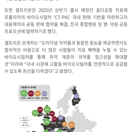
또한 셀트리온은 2025년 상반기 출시 예정인 골다공증 치료제
프롤리아의 바이오시밀러 ‘CT-P41’ 국내 판매 기반을 마련하고자
대웅제약과 공동 판매 협약을 체결, 전국 종합병원 및 병·의원 공동
프로모션에 협력하기로 했다.
셀트리온 관계자는 “오리지널 의약품과 동등한 효능을 제공하면서도
합리적인 비용으로 더 많은 사람들이 치료 혜택을 누릴 수 있는
바이오시밀러를 통해 취약 계층의 의약품 접근성을 확대할
것”이라며 “국내 시장에 고품질 바이오시밀러를 안정적으로 공급할
수 있도록 최선을 다하겠다”고 밝혔다.