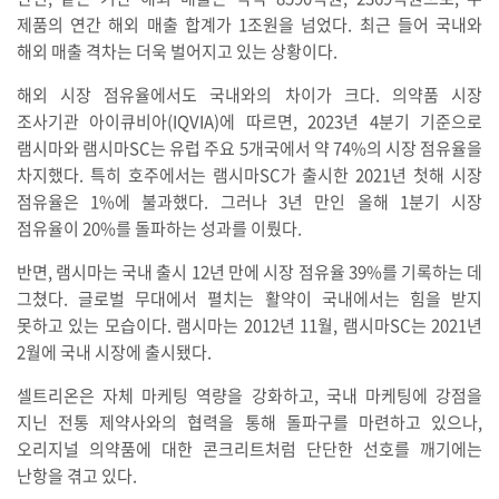
제품의 연간 해외 매출 합계가 1조원을 넘었다. 최근 들어 국내와
해외 매출 격차는 더욱 벌어지고 있는 상황이다.
해외 시장 점유율에서도 국내와의 차이가 크다. 의약품 시장
조사기관 아이큐비아(IQVIA)에 따르면, 2023년 4분기 기준으로
램시마와 램시마SC는 유럽 주요 5개국에서 약 74%의 시장 점유율을
차지했다. 특히 호주에서는 램시마SC가 출시한 2021년 첫해 시장
점유율은 1%에 불과했다. 그러나 3년 만인 올해 1분기 시장
점유율이 20%를 돌파하는 성과를 이뤘다.
반면, 램시마는 국내 출시 12년 만에 시장 점유율 39%를 기록하는 데
그쳤다. 글로벌 무대에서 펼치는 활약이 국내에서는 힘을 받지
못하고 있는 모습이다. 램시마는 2012년 11월, 램시마SC는 2021년
2월에 국내 시장에 출시됐다.
셀트리온은 자체 마케팅 역량을 강화하고, 국내 마케팅에 강점을
지닌 전통 제약사와의 협력을 통해 돌파구를 마련하고 있으나,
오리지널 의약품에 대한 콘크리트처럼 단단한 선호를 깨기에는
난항을 겪고 있다.