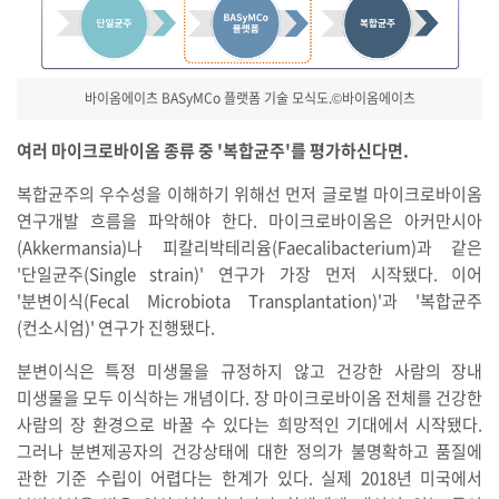
바이옴에이츠 BASyMCo 플랫폼 기술 모식도.©바이옴에이츠
여러 마이크로바이옴 종류 중 '복합균주'를 평가하신다면.
복합균주의 우수성을 이해하기 위해선 먼저 글로벌 마이크로바이옴
연구개발 흐름을 파악해야 한다. 마이크로바이옴은 아커만시아
(Akkermansia)나 피칼리박테리윰(Faecalibacterium)과 같은
'단일균주(Single strain)' 연구가 가장 먼저 시작됐다. 이어
'분변이식(Fecal Microbiota Transplantation)'과 '복합균주
(컨소시엄)' 연구가 진행됐다.
분변이식은 특정 미생물을 규정하지 않고 건강한 사람의 장내
미생물을 모두 이식하는 개념이다. 장 마이크로바이옴 전체를 건강한
사람의 장 환경으로 바꿀 수 있다는 희망적인 기대에서 시작됐다.
그러나 분변제공자의 건강상태에 대한 정의가 불명확하고 품질에
관한 기준 수립이 어렵다는 한계가 있다. 실제 2018년 미국에서