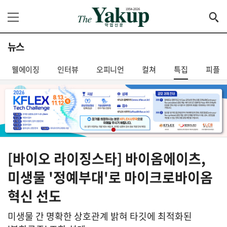
뉴스
웰에이징
인터뷰
오피니언
컬쳐
특집
피플
[바이오 라이징스타] 바이옴에이츠,
미생물 '정예부대'로 마이크로바이옴
혁신 선도
미생물 간 명확한 상호관계 밝혀 타깃에 최적화된