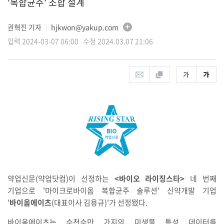
'복합균주' 조합 설계
권혁진 기자
hjkwon@yakup.com
│
입력 2024-03-07 06:00 수정 2024.03.07 21:06
약업신문(약업닷컴)이 선정하는
<바이오 라이징스타>
네 번째
기업으로 '마이크로바이옴 복합균주 솔루션' 신약개발 기업
'
바이옴에이츠
(대표이사 김용규)'가 선정됐다.
바이옴에이츠는 수천수만 가지의 미생물 특성 데이터를