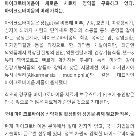
마이크로바이옴이 새로운 치료제 영역을 구축하고 있다.
마이크로바이옴의 미래 가치는.
마이크로바이옴은 장(gut)을 비롯해 피부, 구강, 호흡기, 여성생식기,
심지어 뇌까지 사람의 면역세포 등과의 소통을 통해 운명을 같이
하는 공생관계다. 마이크로바이옴의 최종 목적은 암, 감염질환,
자가면역질환 등을 타깃으로 한 의약품 개발이지만, 최근엔
의약품에서 확장된 질병의 진단, 약물전달매체, 건강기능식품, 헬스&
뷰티 영역으로도 빠르게 확장하는 추세다. 특히 미국과 같이
건강기능식품의 상품화 장벽이 낮은 시장에선 이미 아커만시아
뮤시니필라(Akkermansia muciniphila)와 같은 대표적인
마이크로바이옴 제품이 출시됐다.
최초의 경구용 마이크로바이옴 치료제 보우스트가 FDA에 승인받은
만큼, 앞으로 더 많은 치료제가 승인될 것으로 기대된다.
국내 마이크로바이옴 신약개발 활성화와 성공을 위해 필요한 점은.
현재 마이크로바이옴 분야에서 절대 강자가 없고, 국내 기업들의
기술력이 글로벌 선두에 있다. 정부 차원의 강력한 마이크로바이옴