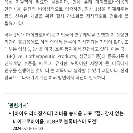
육성 지원책이 필요한 시점이다. 인체 유래 마이크로바이옴의
안전성을 유전적·비임상적으로 입증하면, 임상 1상을 면제해주는
등의 신속한 개발을 위한 절차 간소화를 정책적으로 검토해 볼
필요가 있다.
국내 1세대 마이크로바이옴 기업들이 연구개발을 진행한 지 상당한
기간이 흘렀음에도 아직 의약품 등록이 가시화되는 기업이 없다. 또
대부분 임상 1, 2상을 미국, 호주 등지에서 진행하고 있다. 이는 국내
LBP(Live Biotherapeutic Products, 생균의약품)의 등록기준이
신약개발 수준을 따르고, 유사한 노력이면 시장이 큰 미국에서
연구를 진행하는 것이 더 큰 이득이라 생각할 수 있기 때문이다. 신약
강국으로 나아가기 위한 여러 방면에서 혁신이 필요하다.
[관련기사]
[바이오 라이징스타] 리비옴 송지윤 대표 “절대강자 없는
마이크로바이옴, eLBP로 블록버스터 도전"
2024-02-16 06:00