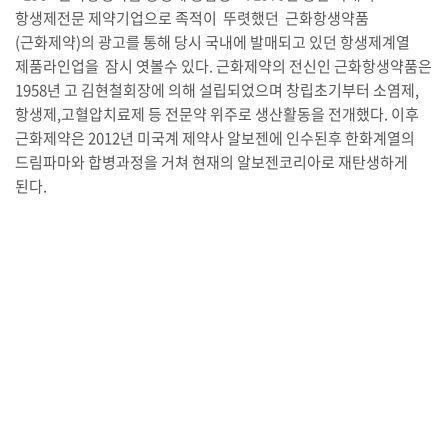
항생제전문 제약기업으로 족적이 뚜렷했던 근화항생약품
(근화제약)의 광고를 통해 당시 국내에 발매되고 있던 항생제계열
제품라인업을 잠시 엿볼수 있다. 근화제약의 전신인 근화항생약품은
1958년 고 김현철회장에 의해 설립되었으며 창립초기부터 소염제,
항생제,고혈압치료제 등 전문약 위주로 생산활동을 전개했다. 이후
근화제약은 2012년 미국계 제약사 알보젠에 인수된후 한화계열의
드림파마와 합병과정을 거쳐 현재의 알보젠코리아로 재탄생하게
된다.