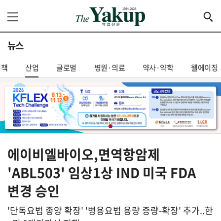
뉴스
정책
산업
글로벌
병원·의료
약사·약학
웰에이징
에이비엘바이오,면역항암제
'ABL503' 임상1상 IND 미국 FDA
변경 승인
'단독요법 종양 확장' '병용요법 용량 증량-확장' 추가..한