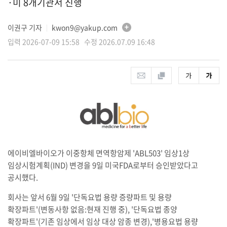
·미 8개기관서 진행
이권구 기자
kwon9@yakup.com
│
입력 2026-07-09 15:58 수정 2026.07.09 16:48
에이비엘바이오가 이중항체 면역항암제 'ABL503' 임상1상
임상시험계획(IND) 변경을 9일 미국FDA로부터 승인받았다고
공시했다.
회사는 앞서 6월 9일 '단독요법 용량 증량파트 및 용량
확장파트'(변동사항 없음:현재 진행 중), '단독요법 종양
확장파트'(기존 임상에서 임상 대상 암종 변경),'병용요법 용량