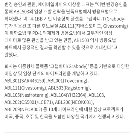
변경 승인과 관련, 에이비엘바이오 이상훈 대표는 “이번 변경승인을
통해 ABL503의 임상 개발 전략을 단독요법에서 병용요법으로
확대했다”며 “4-1BB 기반 이중항체 플랫폼 그랩바디-T(Grabody-
T)가 적용된 또 다른 후보물질 ABL111(지바스토미그, Givastomig)
이 화학요법 및 PD-1 억제제와 병용요법에서 고무적인 임상
데이터로 많은 관심을 받고 있는 만큼, ABL503 역시 병용요법
파트에서 긍정적인 결과를 확인할 수 있을 것으로 기대한다”고
말했다.
회사는 이중항체 플랫폼 ‘그랩바디(Grabody)’ 등을 기반으로 다양한
비임상 및 임상 단계의 파이프라인을 개발하고 있다.
ABL301(SAR446159), ABL001(Tovecimig),
ABL111(Givastomig), ABL503(Ragistomig),
ABL105(Nesfrotamig), ABL104(YH32364), ABL103,
ABL202(CS5001/LCB71), ABL206(NEOK001),
ABL209(NEOK002) 등 10개 파이프라인에 대한 임상 프로젝트가
미국, 중국, 호주 및 한국을 포함한 다양한 국가에서 진행되고 있다.