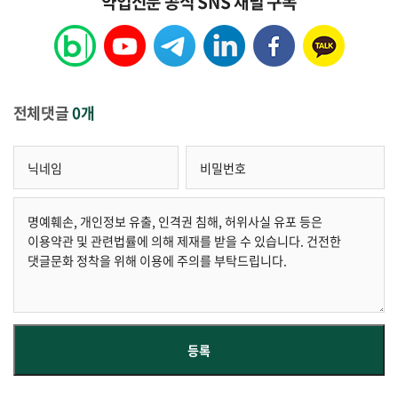
약업신문 공식 SNS 채널 구독
전체댓글
0개