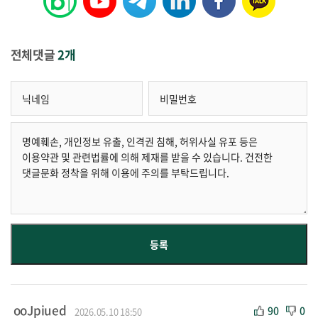
전체댓글
2개
ooJpiued
90
0
2026.05.10 18:50