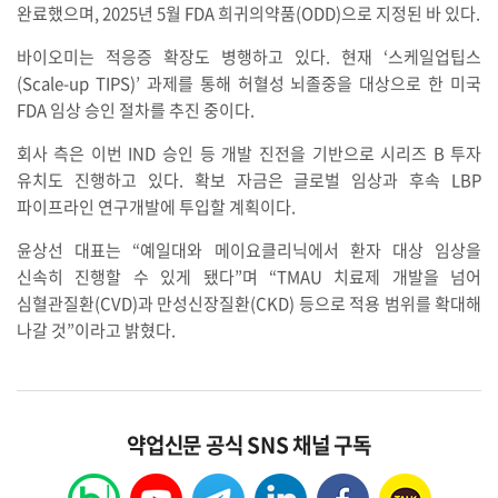
완료했으며, 2025년 5월 FDA 희귀의약품(ODD)으로 지정된 바 있다.
바이오미는 적응증 확장도 병행하고 있다. 현재 ‘스케일업팁스
(Scale-up TIPS)’ 과제를 통해 허혈성 뇌졸중을 대상으로 한 미국
FDA 임상 승인 절차를 추진 중이다.
회사 측은 이번 IND 승인 등 개발 진전을 기반으로 시리즈 B 투자
유치도 진행하고 있다. 확보 자금은 글로벌 임상과 후속 LBP
파이프라인 연구개발에 투입할 계획이다.
윤상선 대표는 “예일대와 메이요클리닉에서 환자 대상 임상을
신속히 진행할 수 있게 됐다”며 “TMAU 치료제 개발을 넘어
심혈관질환(CVD)과 만성신장질환(CKD) 등으로 적용 범위를 확대해
나갈 것”이라고 밝혔다.
약업신문 공식 SNS 채널 구독