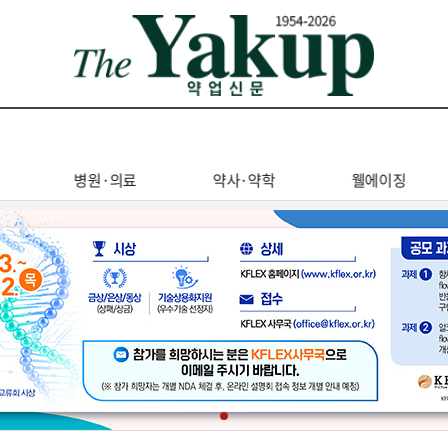
병원·의료
약사·약학
웰에이징