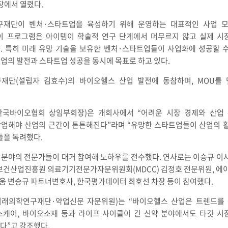
장에서 열렸다.
재단이 벤처·스타트업을 육성하기 위해 운영하는 대표적인 사업 모
이 프로그램은 아이템이 학술적 연구 단계에서 머무르지 않고 실제 시장
 특히 미래 유망 기술을 보유한 벤처·스타트업들이 사업화에 성공할 
업의 발전과 스타트업 성공을 동시에 목표로 하고 있다.
재단(설립자 김효수)의 바이오헬스 산업 발전에 동참하며, MOU를
국바이오협회 상임부회장)은 개회사에서 “어려운 시장 경제와 산업
업해야 산업의 근간이 튼튼해진다”라며 “유망한 스타트업들이 산업의 활
들을 독려했다.
 분야의 전문가들이 대거 참여해 노하우를 전수했다. 연사로는 이승규 
국보건산업진흥원 의료기기전문가자문위원회(MDCC) 김정호 전문위원, 
움 변승규 파트너변호사, 한국평가데이터 최호선 차장 등이 참여했다.
래의학연구재단·약업신문 자문위원)는 “바이오헬스 산업은 트렌드를 
스케어, 바이오소재 등과 라이프 사이클이 긴 신약 분야에서도 타깃 
다”고 강조했다.