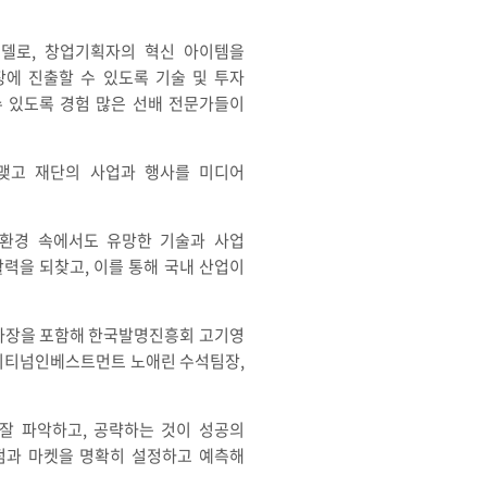
델로, 창업기획자의 혁신 아이템을
에 진출할 수 있도록 기술 및 투자
수 있도록 경험 많은 선배 전문가들이
 맺고 재단의 사업과 행사를 미디어
 환경 속에서도 유망한 기술과 사업
력을 되찾고, 이를 통해 국내 산업이
이사장을 포함해 한국발명진흥회 고기영
에이티넘인베스트먼트 노애린 수석팀장,
잘 파악하고, 공략하는 것이 성공의
시점과 마켓을 명확히 설정하고 예측해