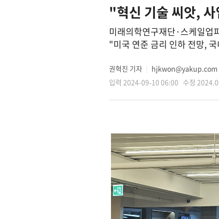
"혁신 기술 씨앗, 
미래의학연구재단·스케일업파트
"미국 연준 금리 인하 전망, 
권혁진 기자
hjkwon@yakup.com
│
입력 2024-09-10 06:00 수정 2024.09