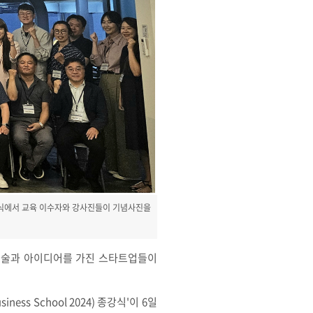
) 종강식에서 교육 이수자와 강사진들이 기념사진을
기술과 아이디어를 가진 스타트업들이
ss School 2024) 종강식'이 6일