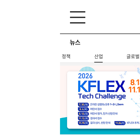
뉴스
전체기사
정책
산업
글로벌