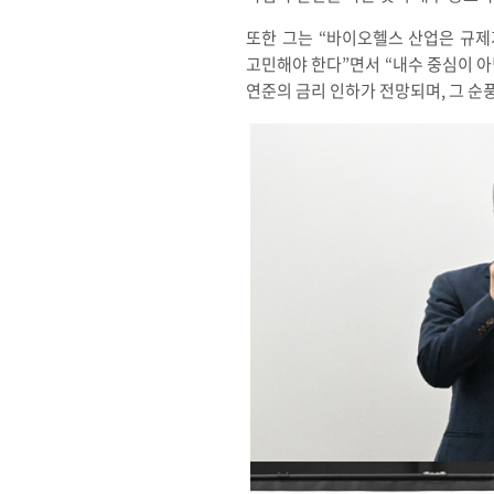
또한 그는 “바이오헬스 산업은 규제
고민해야 한다”면서 “내수 중심이 아
연준의 금리 인하가 전망되며, 그 