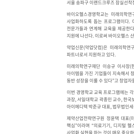
서울 송파구 이랜드크루즈 잠실선착
바이오헬스경영학교는 미래의학연구
사업화하도록 돕는 프로그램이다. 
전문가들과 연계해 교육을 제공한다.
지원에 나선다. 이로써 바이오헬스 산
약업신문(약업닷컴)은 미래의학연구
파트너로서 지원하고 있다.
미래의학연구재단 이승규 이사장(한
아이템을 가진 기업들이 지속해서 창
동반 성장을 이룰 수 있다”고 창업자
이번 경영학교 교육 프로그램에는 각
과장, 서일대학교 곽종민 교수, 한
아이메디텍 박준규 대표, 법무법인세
제약산업전략연구원 정윤택 대표(미
핵심”이라며 “의료기기, 디지털 헬
사업화 실현을 하는 것이 매우 중요하