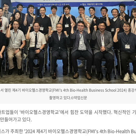
 제4기 바이오헬스경영학교(FMI's 4th Bio-Health Business School 2024
촬영하고 있다.©약업신문
타트업들이 ‘바이오헬스경영학교’에서 힘찬 도약을 시작했다. 혁신적인 
 만들어가고 있다.
 '2024 제4기 바이오헬스경영학교(FMI's 4th Bio-Health Busine