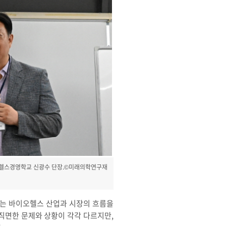
오헬스경영학교 신광수 단장.©미래의학연구재
는 바이오헬스 산업과 시장의 흐름을
직면한 문제와 상황이 각각 다르지만,