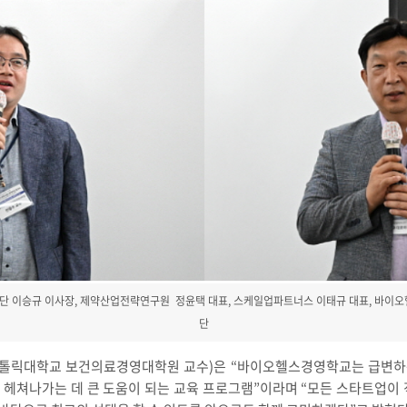
단 이승규 이사장, 제약산업전략연구원 정윤택 대표, 스케일업파트너스 이태규 대표, 바이
단
톨릭대학교 보건의료경영대학원 교수)은 “바이오헬스경영학교는 급변하
 헤쳐나가는 데 큰 도움이 되는 교육 프로그램”이라며 “모든 스타트업이 