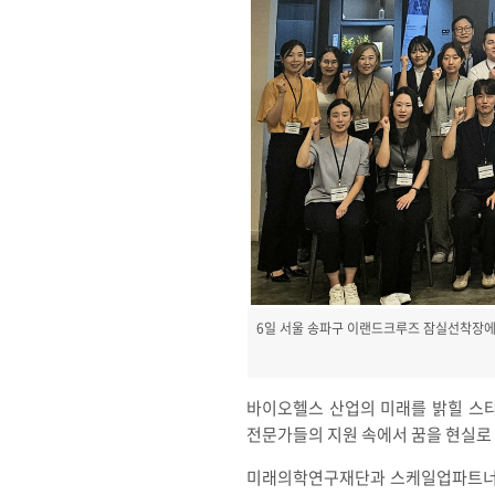
6일 서울 송파구 이랜드크루즈 잠실선착장에서 열린
바이오헬스 산업의 미래를 밝힐 스
전문가들의 지원 속에서 꿈을 현실로
미래의학연구재단과 스케일업파트너스가 주최한