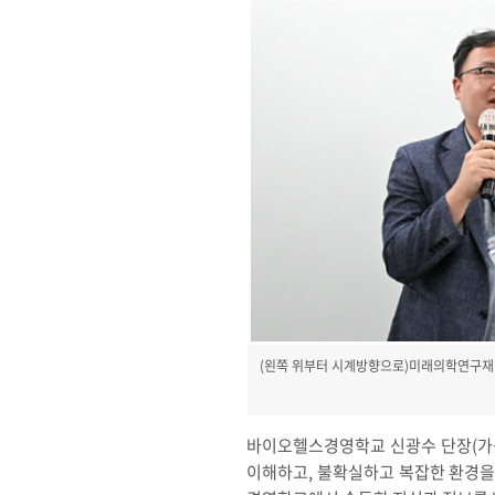
(왼쪽 위부터 시계방향으로)미래의학연구재
바이오헬스경영학교 신광수 단장(가
이해하고, 불확실하고 복잡한 환경을