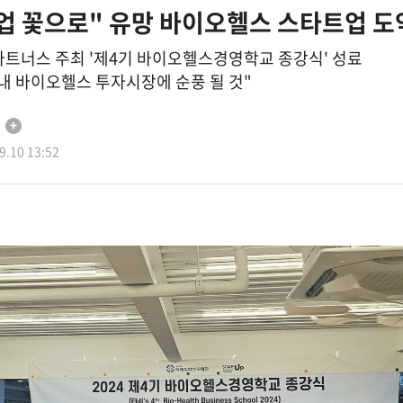
사업 꽃으로" 유망 바이오헬스 스타트업 도
너스 주최 '제4기 바이오헬스경영학교 종강식' 성료
국내 바이오헬스 투자시장에 순풍 될 것"
.10 13:52