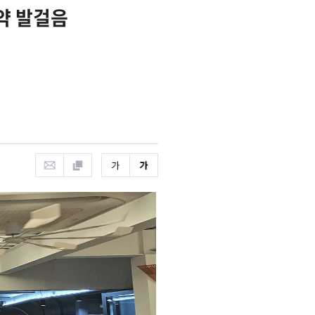
약 발걸음