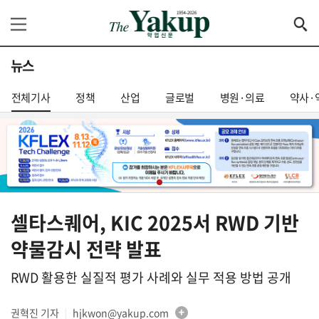
뉴스
전체기사
정책
산업
글로벌
병원·의료
약사·
셀타스퀘어, KIC 2025서 RWD 기반
약물감시 전략 발표
RWD 활용한 실질적 평가 사례와 실무 적용 방법 공개
권혁진 기자
hjkwon@yakup.com
│