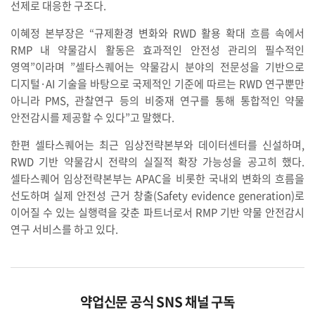
선제로 대응한 구조다.
이혜정 본부장은 “규제환경 변화와 RWD 활용 확대 흐름 속에서
RMP 내 약물감시 활동은 효과적인 안전성 관리의 필수적인
영역”이라며 ”셀타스퀘어는 약물감시 분야의 전문성을 기반으로
디지털·AI 기술을 바탕으로 국제적인 기준에 따르는 RWD 연구뿐만
아니라 PMS, 관찰연구 등의 비중재 연구를 통해 통합적인 약물
안전감시를 제공할 수 있다”고 말했다.
한편 셀타스퀘어는 최근 임상전략본부와 데이터센터를 신설하며,
RWD 기반 약물감시 전략의 실질적 확장 가능성을 공고히 했다.
셀타스퀘어 임상전략본부는 APAC을 비롯한 국내외 변화의 흐름을
선도하며 실제 안전성 근거 창출(Safety evidence generation)로
이어질 수 있는 실행력을 갖춘 파트너로서 RMP 기반 약물 안전감시
연구 서비스를 하고 있다.
약업신문 공식 SNS 채널 구독