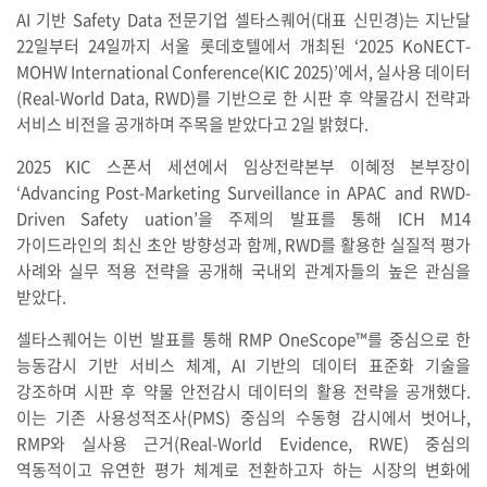
AI 기반 Safety Data 전문기업 셀타스퀘어(대표 신민경)는 지난달
22일부터 24일까지 서울 롯데호텔에서 개최된 ‘2025 KoNECT-
MOHW International Conference(KIC 2025)’에서, 실사용 데이터
(Real-World Data, RWD)를 기반으로 한 시판 후 약물감시 전략과
서비스 비전을 공개하며 주목을 받았다고 2일 밝혔다.
2025 KIC 스폰서 세션에서 임상전략본부 이혜정 본부장이
‘Advancing Post-Marketing Surveillance in APAC and RWD-
Driven Safety uation’을 주제의 발표를 통해 ICH M14
가이드라인의 최신 초안 방향성과 함께, RWD를 활용한 실질적 평가
사례와 실무 적용 전략을 공개해 국내외 관계자들의 높은 관심을
받았다.
셀타스퀘어는 이번 발표를 통해 RMP OneScope™를 중심으로 한
능동감시 기반 서비스 체계, AI 기반의 데이터 표준화 기술을
강조하며 시판 후 약물 안전감시 데이터의 활용 전략을 공개했다.
이는 기존 사용성적조사(PMS) 중심의 수동형 감시에서 벗어나,
RMP와 실사용 근거(Real-World Evidence, RWE) 중심의
역동적이고 유연한 평가 체계로 전환하고자 하는 시장의 변화에