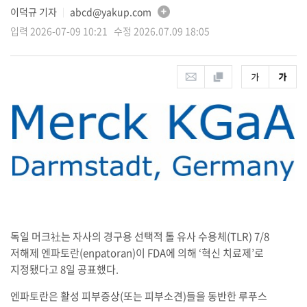
이덕규 기자
abcd@yakup.com
│
입력 2026-07-09 10:21 수정 2026.07.09 18:05
독일 머크社는 자사의 경구용 선택적 톨 유사 수용체(TLR) 7/8
저해제 엔파토란(enpatoran)이 FDA에 의해 ‘혁신 치료제’로
지정됐다고 8일 공표했다.
엔파토란은 활성 피부증상(또는 피부소견)들을 동반한 루푸스