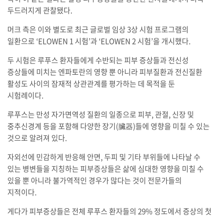
두드러지게 관찰됐다.
머크 측은 이와 별도로 최근 글로벌 임상 3상 시험 프로그램의
일환으로 ‘ELOWEN 1 시험’과 ‘ELOWEN 2 시험’을 개시했다.
두 시험은 루푸스 환자들에게 수반되는 피부 증상들과 전신성
증상들에 미치는 엔파토란의 영향 뿐 아니라 피부질환과 전신질환
활성도 사이의 잠재적 상관관계를 평가하는 데 목적을 둔
시험례이다.
루푸스는 만성 자가면역성 질환의 일종으로 피부, 관절, 신장 및
중추신경계 등을 포함해 다양한 장기(臟器)들에 영향을 미칠 수 있는
것으로 알려져 있다.
자외선에 민감하게 반응해 안면, 두피 및 기타 부위들에 나타날 수
있는 병변들을 지칭하는 피부증상들은 삶에 심대한 영향을 미칠 수
있을 뿐 아니라 불가역적인 경우가 많다는 것이 전문가들의
지적이다.
게다가 피부증상들은 전체 루푸스 환자들의 29% 정도에서 증상의 첫