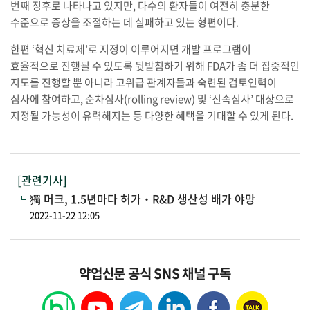
번째 징후로 나타나고 있지만, 다수의 환자들이 여전히 충분한
수준으로 증상을 조절하는 데 실패하고 있는 형편이다.
한편 ‘혁신 치료제’로 지정이 이루어지면 개발 프로그램이
효율적으로 진행될 수 있도록 뒷받침하기 위해 FDA가 좀 더 집중적인
지도를 진행할 뿐 아니라 고위급 관계자들과 숙련된 검토인력이
심사에 참여하고, 순차심사(rolling review) 및 ‘신속심사’ 대상으로
지정될 가능성이 유력해지는 등 다양한 혜택을 기대할 수 있게 된다.
[관련기사]
獨 머크, 1.5년마다 허가‧R&D 생산성 배가 야망
2022-11-22 12:05
약업신문 공식 SNS 채널 구독