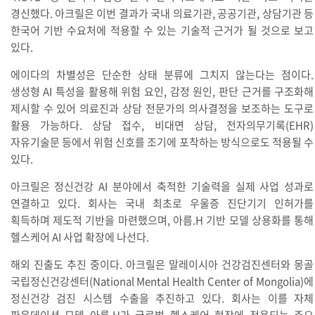
경신했다. 아크릴은 이번 결과가 국내 의료기관, 공공기관, 상담기관 등
한국어 기반 수요처에 적용할 수 있는 기술적 근거가 될 것으로 보고
있다.
에이다의 차별성은 단순한 상태 분류에 그치지 않는다는 점이다.
생성형 AI 특성을 활용해 위험 요인, 감정 원인, 판단 근거를 구조화해
제시할 수 있어 의료진과 상담 전문가의 의사결정을 보조하는 도구로
활용 가능하다. 상담 접수, 비대면 상담, 전자의무기록(EHR)
자유기술문 등에서 위험 신호를 조기에 포착하는 방식으로도 적용될 수
있다.
아크릴은 정신건강 AI 분야에서 축적한 기술력을 실제 사업 성과로
연결하고 있다. 회사는 국내 최초로 우울증 진단기기 인허가를
획득하며 제도적 기반을 마련했으며, 아름.H 기반 모델 상용화를 통해
헬스케어 AI 사업 확장에 나선다.
해외 진출도 추진 중이다. 아크릴은 말레이시아 건강검진센터와 몽골
국립정신건강센터(National Mental Health Center of Mongolia)에
정신건강 검진 시스템 수출을 추진하고 있다. 회사는 이를 자체