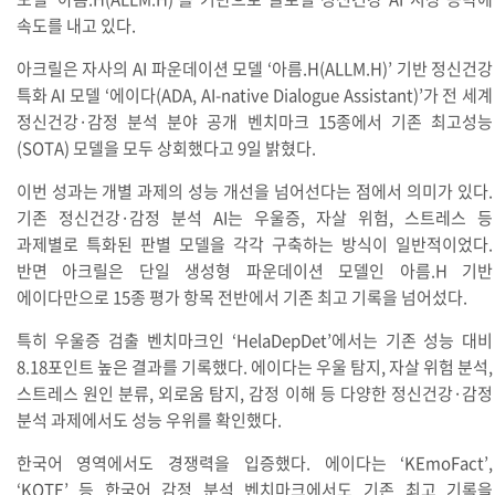
속도를 내고 있다.
아크릴은 자사의 AI 파운데이션 모델 ‘아름.H(ALLM.H)’ 기반 정신건강
특화 AI 모델 ‘에이다(ADA, AI-native Dialogue Assistant)’가 전 세계
정신건강·감정 분석 분야 공개 벤치마크 15종에서 기존 최고성능
(SOTA) 모델을 모두 상회했다고 9일 밝혔다.
이번 성과는 개별 과제의 성능 개선을 넘어선다는 점에서 의미가 있다.
기존 정신건강·감정 분석 AI는 우울증, 자살 위험, 스트레스 등
과제별로 특화된 판별 모델을 각각 구축하는 방식이 일반적이었다.
반면 아크릴은 단일 생성형 파운데이션 모델인 아름.H 기반
에이다만으로 15종 평가 항목 전반에서 기존 최고 기록을 넘어섰다.
특히 우울증 검출 벤치마크인 ‘HelaDepDet’에서는 기존 성능 대비
8.18포인트 높은 결과를 기록했다. 에이다는 우울 탐지, 자살 위험 분석,
스트레스 원인 분류, 외로움 탐지, 감정 이해 등 다양한 정신건강·감정
분석 과제에서도 성능 우위를 확인했다.
한국어 영역에서도 경쟁력을 입증했다. 에이다는 ‘KEmoFact’,
‘KOTE’ 등 한국어 감정 분석 벤치마크에서도 기존 최고 기록을