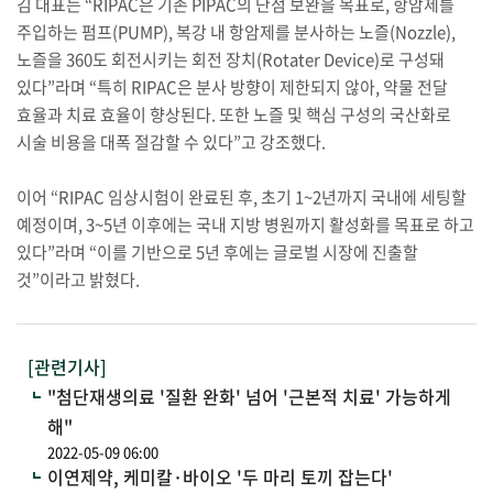
김 대표는 “RIPAC은 기존 PIPAC의 단점 보완을 목표로, 항암제를
주입하는 펌프(PUMP), 복강 내 항암제를 분사하는 노즐(Nozzle),
노즐을 360도 회전시키는 회전 장치(Rotater Device)로 구성돼
있다”라며 “특히 RIPAC은 분사 방향이 제한되지 않아, 약물 전달
효율과 치료 효율이 향상된다. 또한 노즐 및 핵심 구성의 국산화로
시술 비용을 대폭 절감할 수 있다”고 강조했다.
이어 “RIPAC 임상시험이 완료된 후, 초기 1~2년까지 국내에 세팅할
예정이며, 3~5년 이후에는 국내 지방 병원까지 활성화를 목표로 하고
있다”라며 “이를 기반으로 5년 후에는 글로벌 시장에 진출할
것”이라고 밝혔다.
[관련기사]
"첨단재생의료 '질환 완화' 넘어 '근본적 치료' 가능하게
해"
2022-05-09 06:00
이연제약, 케미칼·바이오 '두 마리 토끼 잡는다'