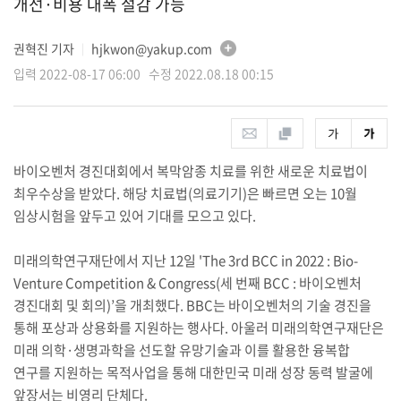
개선·비용 대폭 절감 가능
권혁진 기자
hjkwon@yakup.com
│
입력 2022-08-17 06:00 수정 2022.08.18 00:15
바이오벤처 경진대회에서 복막암종 치료를 위한 새로운 치료법이
최우수상을 받았다. 해당 치료법(의료기기)은 빠르면 오는 10월
임상시험을 앞두고 있어 기대를 모으고 있다.
미래의학연구재단에서 지난 12일 'The 3rd BCC in 2022 : Bio-
Venture Competition & Congress(세 번째 BCC : 바이오벤처
경진대회 및 회의)’을 개최했다. BBC는 바이오벤처의 기술 경진을
통해 포상과 상용화를 지원하는 행사다. 아울러 미래의학연구재단은
미래 의학·생명과학을 선도할 유망기술과 이를 활용한 융복합
연구를 지원하는 목적사업을 통해 대한민국 미래 성장 동력 발굴에
앞장서는 비영리 단체다.