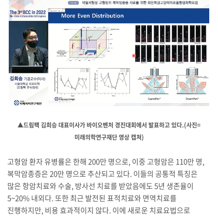
▲드림팩 김희승 대표이사가 바이오벤처 경진대회에서 발표하고 있다.(사진=
미래의학연구재단 영상 캡쳐)
고형암 환자 유병률은 한해 200만 명으로, 이중 고형암은 110만 명,
복막암종증은 20만 명으로 추산되고 있다. 이들의 공통적 특징은
많은 항암치료와 수술, 방사선 치료를 받았음에도 5년 생존율이
5~20% 내외다. 또한 최근 발전된 표적치료와 면역치료를
진행하지만, 비용 효과적이지 않다. 이에 새로운 치료요법으로