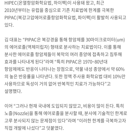
HIPEC(온열항암화학요법, 하이팩)이 사용돼 왔고, 최근
2010년부터는 유럽을 중심으로 기존 치료법에 한계를 극복한
PIPAC(복강고압에어로졸항암화학요법, 파이팩)이 활발히 사용되고
있다.
김 대표는 “PIPAC은 복강경을 통해 항암제를 30마이크로미터(um)
의 에어로졸(액체미립자) 형태로 분사하는 치료법이다. 이를 통해
분사한 에어로졸 항암제들이 복막의 여러 종양에 접촉하고 침투해
효과를 나타내게 된다”라며 “특히 PIPAC은 1970~80년대
항암제에도 반응이 나타나는 장점으로, 약물 내성 종양에서 약 60%
의 높은 반응률을 나타낸다. 또한 정맥 주사용 화학요법 대비 10%만
사용하므로 독성이 거의 없어 반복적인 치료가 가능하다”고
설명했다.
이어 “그러나 현재 국내에 도입되지 않았고, 비용이 많이 든다. 특히
노즐(Nozzle)을 통해 에어로졸을 분사할 때, 분사에 기술적인 한계로
고루 분사되지 않는 문제점이 있다”라며 “이러한 한계를 극복하고자
직접 개발에 나섰다”고 덧붙였다.