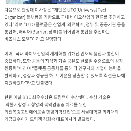
다음으로 한상대 이사장은 “재단은 UTO(Universal Tech
Organizer) 플랫폼을 기반으로 국내 바이오산업의 한류를 추진하고
있다”라며 “UTO 플랫폼은 산업계, 의료학계, 정부 및 공공기관 등을
통합해, 배리어(Barrier, 장벽)를 뛰어넘어 통합을 추진하는
비즈니스 모델”이라고 설명했다.
이어 “국내 바이오산업의 세계화를 위해선 인재의 융합과 통합이
중요하다. 또한 공동의 지식과 기술 공유도 글로벌 수준으로의 성장
원동력”이라며 “플랫폼 공동체를 통해 각 연구자와 기업이 능력을
발휘하고, 성장과 성공을 하고, 이윤을 창출할 수 있도록 최선을 다해
지원하겠다”라고 덧붙였다.
한편 이날 BBC 최우수상은 드림팩이 수상했다. 수상 기술은
'약물저항성 고형암의 복막암종증 치료를 위한
회전복강고압에어로졸 항암화학요법'으로 서울대학교 의과대학
기금교수이자 드림팩 김희승 대표이사가 발표했다.